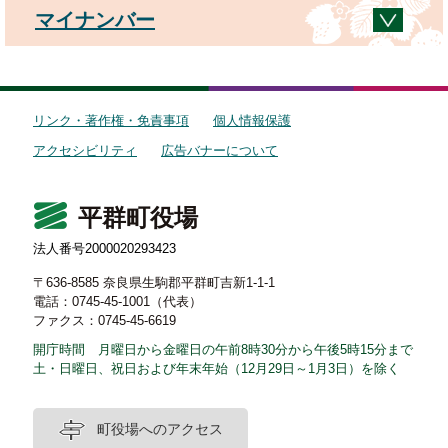
マイナンバー
リンク・著作権・免責事項
個人情報保護
アクセシビリティ
広告バナーについて
平群町役場
法人番号2000020293423
〒636-8585 奈良県生駒郡平群町吉新1-1-1
電話：0745-45-1001（代表）
ファクス：0745-45-6619
開庁時間 月曜日から金曜日の午前8時30分から午後5時15分まで
土・日曜日、祝日および年末年始（12月29日～1月3日）を除く
町役場へのアクセス