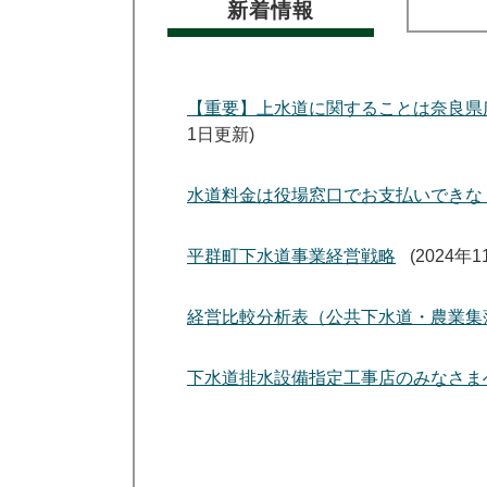
新着情報
【重要】上水道に関することは奈良県
1日更新
水道料金は役場窓口でお支払いできな
平群町下水道事業経営戦略
2024年
経営比較分析表（公共下水道・農業集
下水道排水設備指定工事店のみなさま