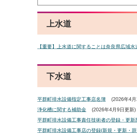
上水道
【重要】上水道に関することは奈良県広域水
下水道
平群町排水設備指定工事店名簿
2026年4
浄化槽に関する補助金
2026年4月9日更新
平群町排水設備工事責任技術者の登録・更新
平群町排水設備工事店の登録(新規・更新・辞