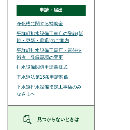
申請・届出
浄化槽に関する補助金
平群町排水設備工事店の登録(新
規・更新・辞退)のご案内
平群町排水設備工事店・責任技
術者 登録事項の変更
排水設備関係申請書様式
下水道法第16条申請関係
下水道排水設備指定工事店のみ
なさまへ
見つからないときは