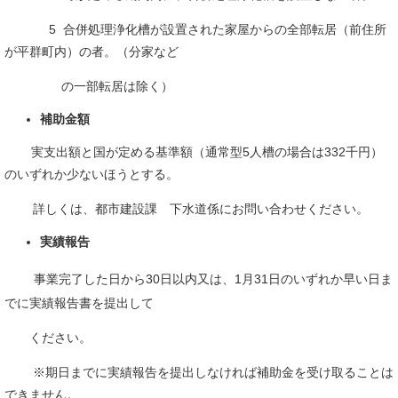
5 合併処理浄化槽が設置された家屋からの全部転居（前住所
が平群町内）の者。（分家など
の一部転居は除く）
補助金額
実支出額と国が定める基準額（通常型5人槽の場合は332千円）
のいずれか少ないほうとする。
詳しくは、都市建設課 下水道係にお問い合わせください。
実績報告
​
事業完了した日から30日以内又は、1月31日のいずれか早い日ま
でに実績報告書を提出して
ください。
※期日までに実績報告を提出しなければ補助金を受け取ることは
できません。