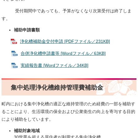
受付期間中であっても、予算がなくなり次第受付は終了しま
す。
補助申請書類
浄化槽補助金交付申請 [PDFファイル／231KB]
合併浄化槽申請書等 [Wordファイル／63KB]
実績報告書 [Wordファイル／34KB]
集中処理浄化槽維持管理費補助金
町内における集中浄化槽の適正な維持管理のため経費の一部を補助す
ることにより、生活環境の保全および公衆衛生の向上を寄与する目的
により補助をしています。
補助対象地域
30世帯を超える居住者が利用する集中浄化槽