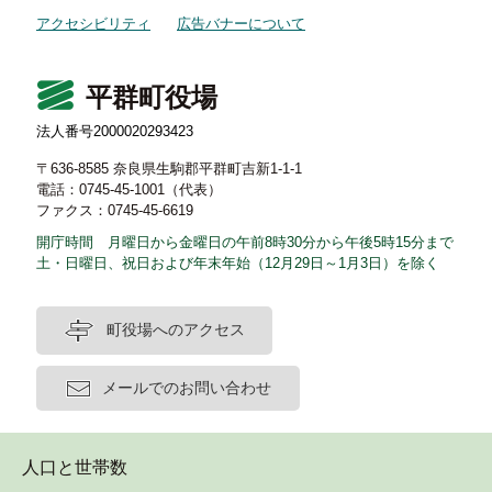
アクセシビリティ
広告バナーについて
平群町役場
法人番号2000020293423
〒636-8585 奈良県生駒郡平群町吉新1-1-1
電話：0745-45-1001（代表）
ファクス：0745-45-6619
開庁時間 月曜日から金曜日の午前8時30分から午後5時15分まで
土・日曜日、祝日および年末年始（12月29日～1月3日）を除く
町役場へのアクセス
メールでのお問い合わせ
人口と世帯数