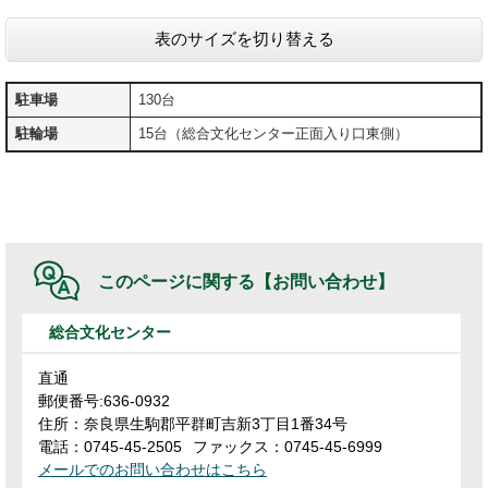
表のサイズを切り替える
駐車場
130台
駐輪場
15台（総合文化センター正面入り口東側）
このページに関する
【お問い合わせ】
総合文化センター
直通
郵便番号:636-0932
住所：奈良県生駒郡平群町吉新3丁目1番34号
電話：0745-45-2505
ファックス：0745-45-6999
メールでのお問い合わせはこちら