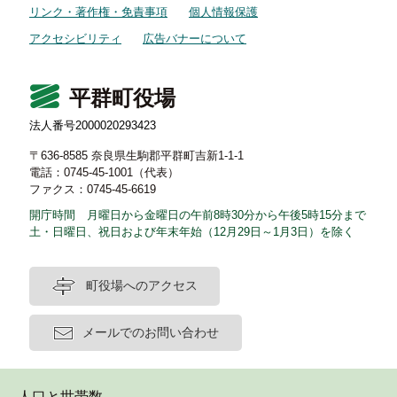
リンク・著作権・免責事項
個人情報保護
アクセシビリティ
広告バナーについて
平群町役場
法人番号2000020293423
〒636-8585 奈良県生駒郡平群町吉新1-1-1
電話：0745-45-1001（代表）
ファクス：0745-45-6619
開庁時間 月曜日から金曜日の午前8時30分から午後5時15分まで
土・日曜日、祝日および年末年始（12月29日～1月3日）を除く
町役場へのアクセス
メールでのお問い合わせ
人口と世帯数