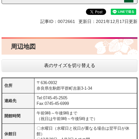
記事ID：0072661
更新日：2021年12月17日更新
周辺地図
表のサイズを切り替える
〒636-0932
住所
奈良県生駒郡平群町吉新3-1-34
Tel:0745-45-2505
連絡先
Fax:0745-45-6999
午前9時～午後9時まで
開館時間
（祝日は午前9時～午後5時まで）
〇水曜日（水曜日と祝日が重なる場合は翌平日が休
休館日
館）