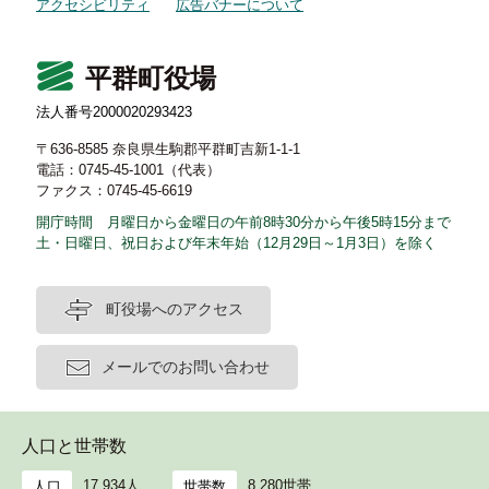
アクセシビリティ
広告バナーについて
平群町役場
法人番号2000020293423
〒636-8585 奈良県生駒郡平群町吉新1-1-1
電話：0745-45-1001（代表）
ファクス：0745-45-6619
開庁時間 月曜日から金曜日の午前8時30分から午後5時15分まで
土・日曜日、祝日および年末年始（12月29日～1月3日）を除く
町役場へのアクセス
メールでのお問い合わせ
人口と世帯数
17,934人
8,280世帯
人口
世帯数