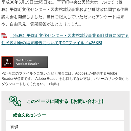
平成30年5月19日(土曜日)に、平群町中央公民館大ホールにて（仮
称）平群町文化センター・図書館建設事業および町財政に関する住民
説明会を開催しました。当日ご記入していただいたアンケート結果
や、自由意見、質疑回答がまとまりました。
（仮称）平群町文化センター・図書館建設事業＆町財政に関する
住民説明会の結果報告について[PDFファイル／426KB]
PDF形式のファイルをご覧いただく場合には、Adobe社が提供するAdobe
Readerが必要です。
Adobe Readerをお持ちでない方は、バナーのリンク先から
ダウンロードしてください。（無料）
このページに関する
【お問い合わせ】
総合文化センター
直通