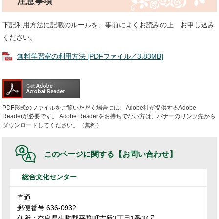
注意事項
下記利用方法に記載のルールを、事前によくお読みの上、お申し込み
ください。
無料学習室の利用方法 [PDFファイル／3.83MB]
PDF形式のファイルをご覧いただく場合には、Adobe社が提供するAdobe
Readerが必要です。
Adobe Readerをお持ちでない方は、バナーのリンク先から
ダウンロードしてください。（無料）
このページに関する
【お問い合わせ】
総合文化センター
直通
郵便番号:636-0932
住所：奈良県生駒郡平群町吉新3丁目1番34号