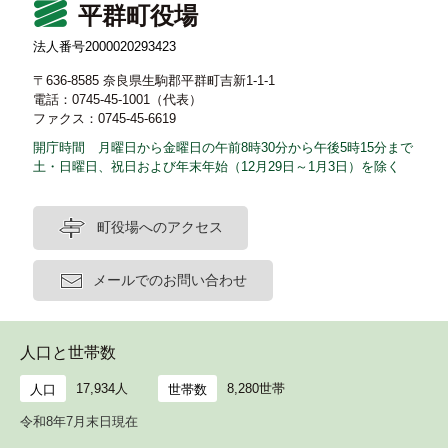
平群町役場
法人番号2000020293423
〒636-8585 奈良県生駒郡平群町吉新1-1-1
電話：0745-45-1001（代表）
ファクス：0745-45-6619
開庁時間 月曜日から金曜日の午前8時30分から午後5時15分まで
土・日曜日、祝日および年末年始（12月29日～1月3日）を除く
町役場へのアクセス
メールでのお問い合わせ
人口と世帯数
17,934人
8,280世帯
人口
世帯数
令和8年7月末日現在