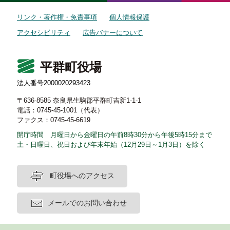
リンク・著作権・免責事項
個人情報保護
アクセシビリティ
広告バナーについて
平群町役場
法人番号2000020293423
〒636-8585 奈良県生駒郡平群町吉新1-1-1
電話：0745-45-1001（代表）
ファクス：0745-45-6619
開庁時間 月曜日から金曜日の午前8時30分から午後5時15分まで
土・日曜日、祝日および年末年始（12月29日～1月3日）を除く
町役場へのアクセス
メールでのお問い合わせ