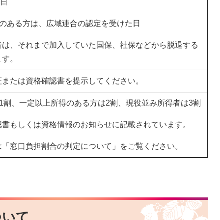
生日
害のある方は、広域連合の認定を受けた日
者は、それまで加入していた国保、社保などから脱退する
ます。
証または資格確認書を提示してください。
1割、一定以上所得のある方は2割、現役並み所得者は3割
書もしくは資格情報のお知らせに記載されています。
は「窓口負担割合の判定について」をご覧ください。
ついて