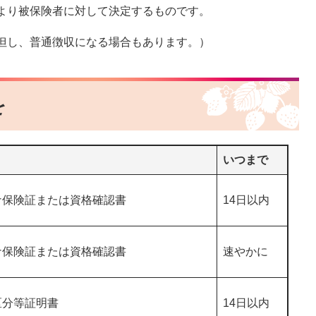
より被保険者に対して決定するものです。
但し、普通徴収になる場合もあります。）
を
いつまで
ナ保険証または資格確認書
14日以内
ナ保険証または資格確認書
速やかに
区分等証明書
14日以内