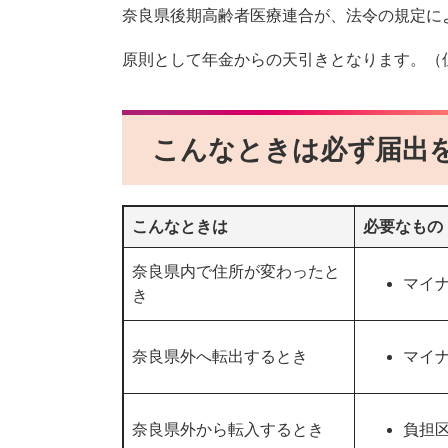
奈良県後期高齢者医療連合が、法令の規定に
原則として年金からの天引きとなります。（
こんなときは必ず届出
こんなときは
必要なもの
奈良県内で住所が変わったと
マイ
き
奈良県外へ転出するとき
マイ
奈良県外から転入するとき
負担