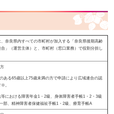
は、奈良県内すべての市町村が加入する「奈良県後期高齢
連合」（運営主体）と、市町村（窓口業務）で役割分担し
の方
のある65歳以上75歳未満の方で申請により広域連合の認
方※。
等における障害年金1・2級、身体障害者手帳1・2・3級
一部、精神障害者保健福祉手帳1・2級、療育手帳A