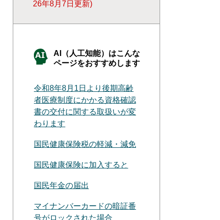
26年8月7日更新
AI（人工知能）はこんな
ページをおすすめします
令和8年8月1日より後期高齢
者医療制度にかかる資格確認
書の交付に関する取扱いが変
わります
国民健康保険税の軽減・減免
国民健康保険に加入すると
国民年金の届出
マイナンバーカードの暗証番
号がロックされた場合