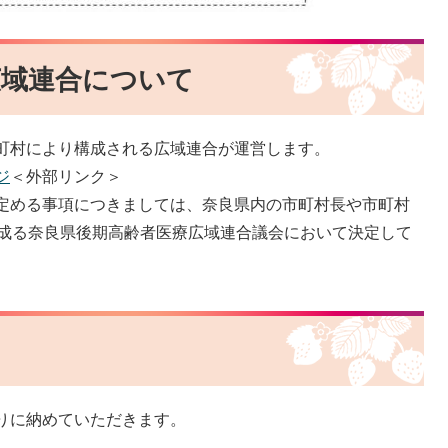
広域連合について
町村により構成される広域連合が運営します。
ジ
＜外部リンク＞
定める事項につきましては、奈良県内の市町村長や市町村
ら成る奈良県後期高齢者医療広域連合議会において決定して
りに納めていただきます。