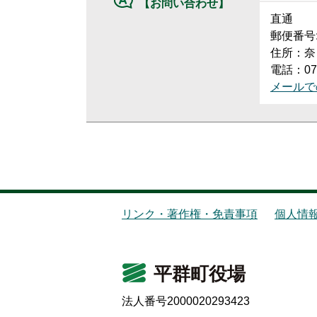
【お問い合わせ】
直通
郵便番号:6
住所：奈
電話：074
メールで
リンク・著作権・免責事項
個人情
平群町役場
法人番号2000020293423