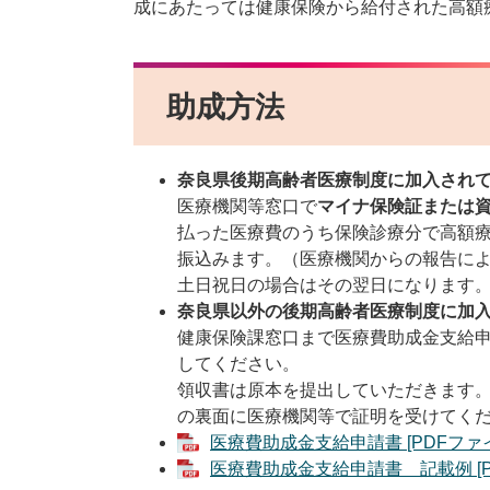
成にあたっては健康保険から給付された高額
助成方法
奈良県後期高齢者医療制度に加入され
医療機関等窓口で
マイナ保険証または
払った医療費のうち保険診療分で高額
振込みます。（医療機関からの報告によ
土日祝日の場合はその翌日になります
奈良県以外の後期高齢者医療制度に加
健康保険課窓口まで医療費助成金支給
してください。
領収書は原本を提出していただきます
の裏面に医療機関等で証明を受けてく
医療費助成金支給申請書 [PDFファイ
医療費助成金支給申請書 記載例 [PD