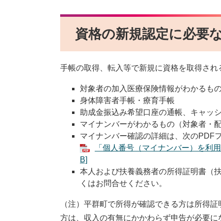
資格の新規認定に必要
手帳の取得、転入等で新規に資格を取得され
対象者の加入医療保険情報がわかるも
身体障害者手帳・療育手帳
助成金振込み希望口座の通帳、キャッ
マイナンバーがわかるもの（対象者・
マイナンバー確認の詳細は、次のPDF
「個人番号（マイナンバー）を利用す
B]
本人および扶養義務者の所得証明書（
くはお問合せください。
（注）平群町で所得が確認できる方は所得証
方は、収入の有無にかかわらず申告が必要に