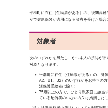
平群町に在住（住民票がある）の、後期高齢
がで健康保険が適用になる診療を受けた場合
対象者
次のいずれかを満たし、かつ本人の所得が旧
対象となります。
平群町に在住（住民票がある）の、身体障
A2、B1、B2）のいずれかをお持ち
活保護受給者は除く）
75歳以上の方で、ひとり親家庭に該当す
ている配偶者のいない方又は婚姻したこ
（注）扶養義務者の所得についても制度利用