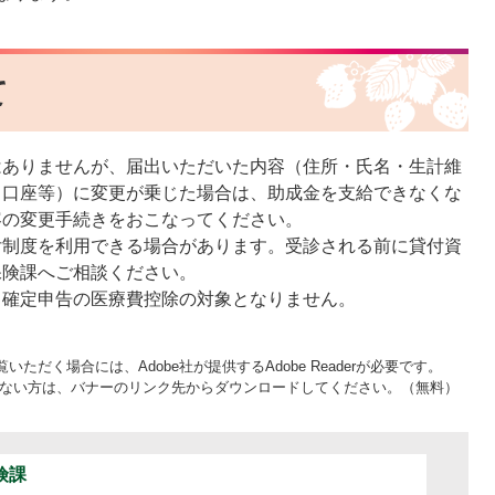
て
はありませんが、届出いただいた内容（住所・氏名・生計維
出口座等）に変更が乗じた場合は、助成金を支給できなくな
容の変更手続きをおこなってください。
付制度を利用できる場合があります。受診される前に貸付資
保険課へご相談ください。
、確定申告の医療費控除の対象となりません。
いただく場合には、Adobe社が提供するAdobe Readerが必要です。
をお持ちでない方は、バナーのリンク先からダウンロードしてください。（無料）
険課