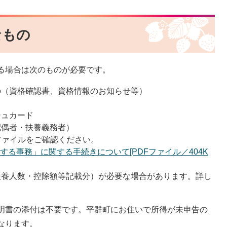
なもの
る場合は次のものが必要です。
の（資格確認書、資格情報のお知らせ等）
シュカード
配偶者・扶養義務者）
ファイルをご確認ください。
る事務」に関する手続きについて[PDFファイル／404K
扶養人数・控除額等記載分）が必要な場合があります。詳し
明書の添付は不要です。平群町にお住いで所得が未申告の
なります。