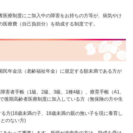
者医療制度にご加入中の障害をお持ちの方等が、病気やけ
の医療費（自己負担分）を助成する制度です。
国民年金法（老齢福祉年金）に規定する額未満である方が
害者手帳（1級、2級、3級、1種4級）、療育手帳（A1、
の方で後期高齢者医療制度に加入している方（無保険の方や生
る方(18歳未満の子、18歳未満の親の無い子を現に養育し
とのない方)
にあたって審査します。所得が未申告の方は、助成を受け