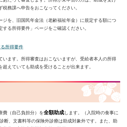
ず税務課へ申告をおこなってください。
ージを、旧国民年金法（老齢福祉年金）に規定する額につ
定する所得要件」ページをご確認ください。
する所得要件
ています。所得審査はおこないますが、受給者本人の所得
を超えていても助成を受けることが出来ます。
全額助成
療費（自己負担分）を
します。（入院時の食事に
康診断、文書料等の保険外診療は助成対象外です。また、助