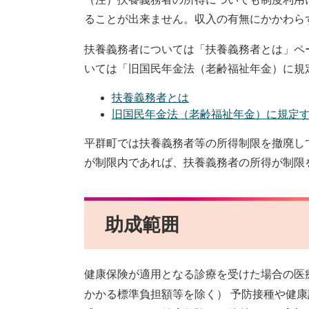
ることが出来ません。収入の有無にかかわら
扶養義務者については「扶養義務者とは」ペ
いては「旧国民年金法（老齢福祉年金）に規
扶養義務者とは
旧国民年金法（老齢福祉年金）に規定
平群町では扶養義務者等の所得制限を撤廃し
が制限内であれば、扶養義務者の所得が制限
助成範囲
健康保険が適用となる診療を受けた場合の医
かかる標準負担額等を除く） 予防接種や健