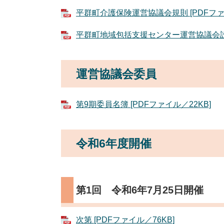
平群町介護保険運営協議会規則 [PDFファイ
平群町地域包括支援センター運営協議会設置要
運営協議会委員
第9期委員名簿 [PDFファイル／22KB]
令和6年度開催
第1回 令和6年7月25日開催
次第 [PDFファイル／76KB]