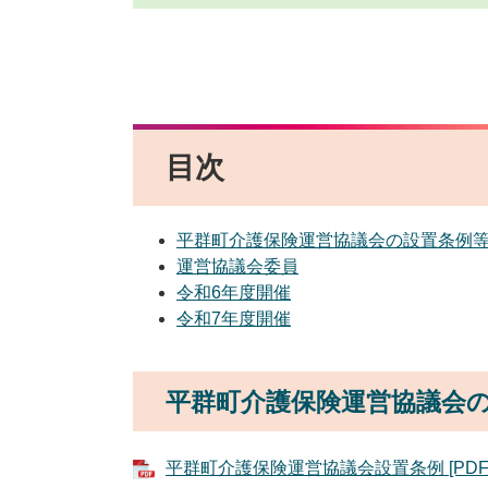
目次
平群町介護保険運営協議会の設置条例
運営協議会委員
令和6年度開催
令和7年度開催
平群町介護保険運営協議会
平群町介護保険運営協議会設置条例 [PDF