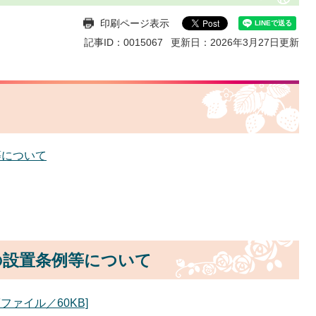
印刷ページ表示
記事ID：0015067
更新日：2026年3月27日更新
等について
の設置条例等について
ファイル／60KB]