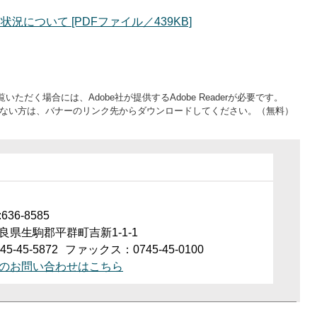
について [PDFファイル／439KB]
いただく場合には、Adobe社が提供するAdobe Readerが必要です。
をお持ちでない方は、バナーのリンク先からダウンロードしてください。（無料）
36-8585
良県生駒郡平群町吉新1-1-1
5-45-5872
ファックス：0745-45-0100
のお問い合わせはこちら