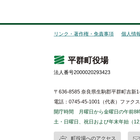
リンク・著作権・免責事項
個人情
平群町役場
法人番号2000020293423
〒636-8585 奈良県生駒郡平群町吉新1-
電話：0745-45-1001（代表）
ファクス：0
開庁時間 月曜日から金曜日の午前8時
土・日曜日、祝日および年末年始（12
町役場へのアクセス