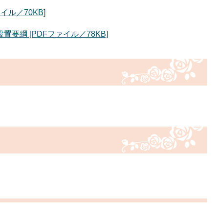
ル／70KB]
綱 [PDFファイル／78KB]