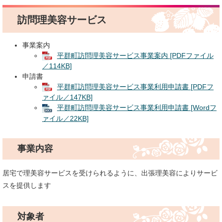
訪問理美容サービス
事業案内
平群町訪問理美容サービス事業案内 [PDFファイル
／114KB]
申請書
平群町訪問理美容サービス事業利用申請書 [PDFフ
ァイル／147KB]
平群町訪問理美容サービス事業利用申請書 [Wordフ
ァイル／22KB]
事業内容
居宅で理美容サービスを受けられるように、出張理美容によりサービ
スを提供します
対象者