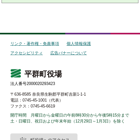
リンク・著作権・免責事項
個人情報保護
アクセシビリティ
広告バナーについて
平群町役場
法人番号2000020293423
〒636-8585 奈良県生駒郡平群町吉新1-1-1
電話：0745-45-1001（代表）
ファクス：0745-45-6619
開庁時間 月曜日から金曜日の午前8時30分から午後5時15分まで
土・日曜日、祝日および年末年始（12月29日～1月3日）を除く
町役場へのアクセス