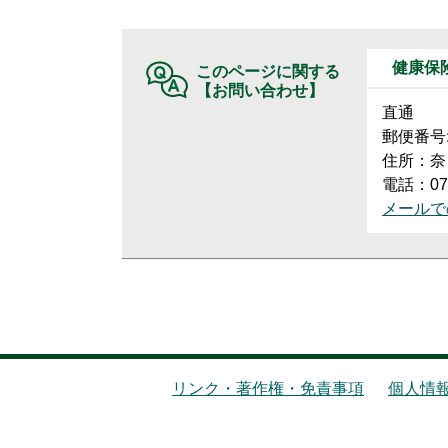
健康保
このページに関する
【お問い合わせ】
直通
郵便番号:6
住所：奈
電話：074
メールで
リンク・著作権・免責事項
個人情