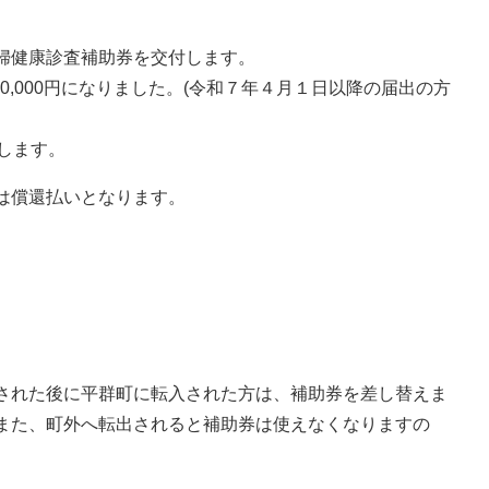
婦健康診査補助券を交付します。
10,000円になりました。(令和７年４月１日以降の届出の方
します。
は償還払いとなります。
された後に平群町に転入された方は、補助券を差し替えま
また、町外へ転出されると補助券は使えなくなりますの
。