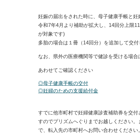
妊娠の届出をされた時に、母子健康手帳と妊
令和7年4月より補助が拡大し、14回分上限1
が対象です)
多胎の場合は１冊（14回分）を追加して交付
なお、県外の医療機関等で健診を受ける場合
あわせてご確認ください
◎母子健康手帳の交付
◎妊婦のための支援給付金
すでに他市町村で妊婦健康診査補助券を交付
すのでプリズムへぐりまでお越しください。
で、転入先の市町村へお問い合わせください