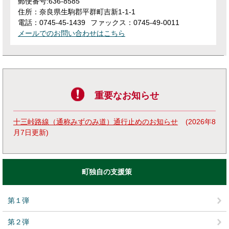
郵便番号:636-8585
住所：奈良県生駒郡平群町吉新1-1-1
電話：0745-45-1439
ファックス：0745-49-0011
メールでのお問い合わせはこちら
重要なお知らせ
十三峠路線（通称みずのみ道）通行止めのお知らせ
2026年8
月7日更新
町独自の支援策
第１弾
第２弾