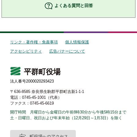
よくある質問と回答
リンク・著作権・免責事項
個人情報保護
アクセシビリティ
広告バナーについて
平群町役場
法人番号2000020293423
〒636-8585 奈良県生駒郡平群町吉新1-1-1
電話：0745-45-1001（代表）
ファクス：0745-45-6619
開庁時間 月曜日から金曜日の午前8時30分から午後5時15分まで
土・日曜日、祝日および年末年始（12月29日～1月3日）を除く
町役場へのアクセス