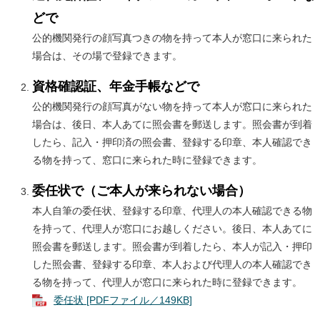
どで
公的機関発行の顔写真つきの物を持って本人が窓口に来られた
場合は、その場で登録できます。
資格確認証、年金手帳などで
公的機関発行の顔写真がない物を持って本人が窓口に来られた
場合は、後日、本人あてに照会書を郵送します。照会書が到着
したら、記入・押印済の照会書、登録する印章、本人確認でき
る物を持って、窓口に来られた時に登録できます。
委任状で（ご本人が来られない場合）
本人自筆の委任状、登録する印章、代理人の本人確認できる物
を持って、代理人が窓口にお越しください。後日、本人あてに
照会書を郵送します。照会書が到着したら、本人が記入・押印
した照会書、登録する印章、本人および代理人の本人確認でき
る物を持って、代理人が窓口に来られた時に登録できます。
委任状 [PDFファイル／149KB]