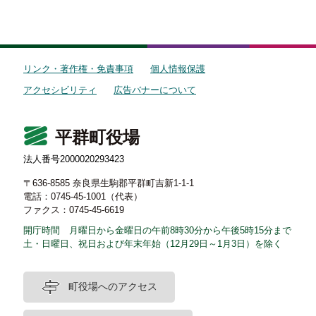
リンク・著作権・免責事項
個人情報保護
アクセシビリティ
広告バナーについて
平群町役場
法人番号2000020293423
〒636-8585 奈良県生駒郡平群町吉新1-1-1
電話：0745-45-1001（代表）
ファクス：0745-45-6619
開庁時間 月曜日から金曜日の午前8時30分から午後5時15分まで
土・日曜日、祝日および年末年始（12月29日～1月3日）を除く
町役場へのアクセス