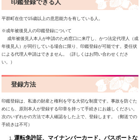
印鑑登録できる人
平群町在住で15歳以上の意思能力を有している人。
※成年被後見人の印鑑登録について
成年被後見人本人が申請のため窓口に来庁し、かつ法定代理人（成
年後見人）が同行している場合に限り、印鑑登録が可能です。委任状
による代理人申請はできません。（詳しくはお問い合わせくださ
い。）
登録方法
印鑑登録は、私達の財産と権利を守る大切な制度です。事故を防ぐた
めにも、原則本人が登録する印章を持って手続きにお越しください。
次のいずれかの方法で本人確認をした上で、登録します。（郵送での
手続きは不可）
運転免許証、マイナンバーカード、パスポートな