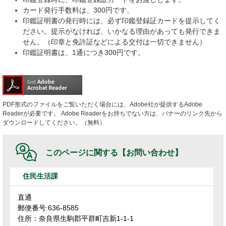
カード発行手数料は、300円です。
印鑑証明書の発行時には、必ず印鑑登録証カードを提示してく
ださい。提示がなければ、いかなる理由があっても発行できま
せん。（印章と免許証などによる交付は一切できません）
印鑑証明書は、1通につき300円です。
PDF形式のファイルをご覧いただく場合には、Adobe社が提供するAdobe
Readerが必要です。
Adobe Readerをお持ちでない方は、バナーのリンク先から
ダウンロードしてください。（無料）
このページに関する
【お問い合わせ】
住民生活課
直通
郵便番号:636-8585
住所：奈良県生駒郡平群町吉新1-1-1