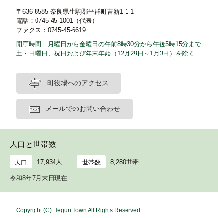
〒636-8585 奈良県生駒郡平群町吉新1-1-1
電話：0745-45-1001（代表）
ファクス：0745-45-6619
開庁時間 月曜日から金曜日の午前8時30分から午後5時15分まで
土・日曜日、祝日および年末年始（12月29日～1月3日）を除く
町役場へのアクセス
メールでのお問い合わせ
人口と世帯数
17,934人
8,280世帯
人口
世帯数
令和8年7月末日現在
Copyright (C) Heguri Town All Rights Reserved.