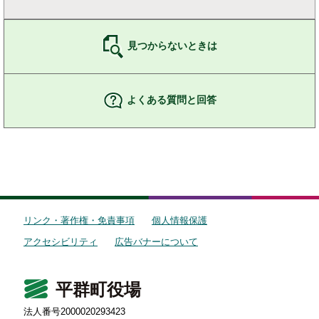
見つからないときは
よくある質問と回答
リンク・著作権・免責事項
個人情報保護
アクセシビリティ
広告バナーについて
平群町役場
法人番号2000020293423