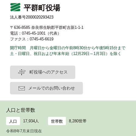
平群町役場
法人番号2000020293423
〒636-8585 奈良県生駒郡平群町吉新1-1-1
電話：0745-45-1001（代表）
ファクス：0745-45-6619
開庁時間 月曜日から金曜日の午前8時30分から午後5時15分まで
土・日曜日、祝日および年末年始（12月29日～1月3日）を除く
町役場へのアクセス
メールでのお問い合わせ
人口と世帯数
17,934人
8,280世帯
人口
世帯数
令和8年7月末日現在