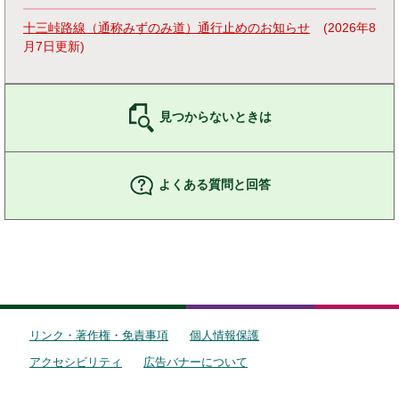
十三峠路線（通称みずのみ道）通行止めのお知らせ
2026年8
月7日更新
見つからないときは
よくある質問と回答
リンク・著作権・免責事項
個人情報保護
アクセシビリティ
広告バナーについて