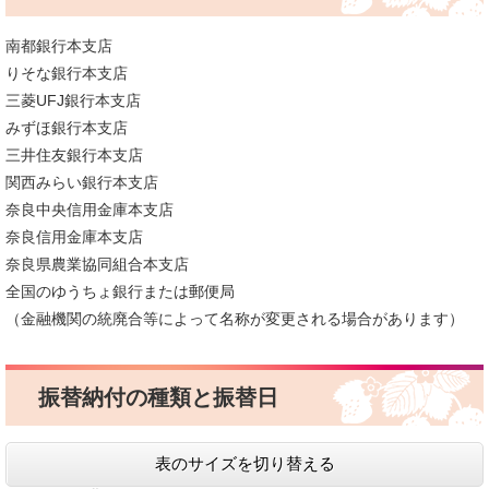
南都銀行本支店
りそな銀行本支店
三菱UFJ銀行本支店
みずほ銀行本支店
三井住友銀行本支店
関西みらい銀行本支店
奈良中央信用金庫本支店
奈良信用金庫本支店
奈良県農業協同組合本支店
全国のゆうちょ銀行または郵便局
（金融機関の統廃合等によって名称が変更される場合があります）
振替納付の種類と振替日
表のサイズを切り替える