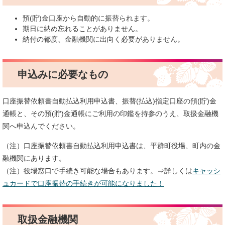
預(貯)金口座から自動的に振替られます。
期日に納め忘れることがありません。
納付の都度、金融機関に出向く必要がありません。
申込みに必要なもの
口座振替依頼書自動払込利用申込書、振替(払込)指定口座の預(貯)金
通帳と、その預(貯)金通帳にご利用の印鑑を持参のうえ、取扱金融機
関へ申込んでください。
（注）口座振替依頼書自動払込利用申込書は、平群町役場、町内の金
融機関にあります。
（注）役場窓口で手続き可能な場合もあります。⇒詳しくは
キャッシ
ュカードで口座振替の手続きが可能になりました！​
取扱金融機関