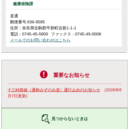
健康保険課
直通
郵便番号:636-8585
住所：奈良県生駒郡平群町吉新1-1-1
電話：0745-45-5800
ファックス：0745-49-0008
メールでのお問い合わせはこちら
重要なお知らせ
十三峠路線（通称みずのみ道）通行止めのお知らせ
2026年8
月7日更新
見つからないときは