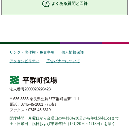
よくある質問と回答
リンク・著作権・免責事項
個人情報保護
アクセシビリティ
広告バナーについて
平群町役場
法人番号2000020293423
〒636-8585 奈良県生駒郡平群町吉新1-1-1
電話：0745-45-1001（代表）
ファクス：0745-45-6619
開庁時間 月曜日から金曜日の午前8時30分から午後5時15分まで
土・日曜日、祝日および年末年始（12月29日～1月3日）を除く