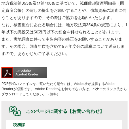
地方税法第353条及び第408条に基づいて、減価償却資産明細書（固
定資産台帳）の写しの提出をお願いすることや、償却資産の調査に伺
うことがありますので、その際はご協力をお願いいたします。
なお、検査拒否にあたる場合には、地方税法第354条の規定により、1
年以下の懲役又は50万円以下の罰金を科せられることがあります。
また、実地調査に伴って申告内容の修正をお願いすることがありま
す。その場合、調査年度を含めて5ヵ年度分の課税について遡及しま
すので、あらかじめご了承ください。
PDF形式のファイルをご覧いただく場合には、Adobe社が提供するAdobe
Readerが必要です。
Adobe Readerをお持ちでない方は、バナーのリンク先から
ダウンロードしてください。（無料）
このページに関する
【お問い合わせ】
税務課