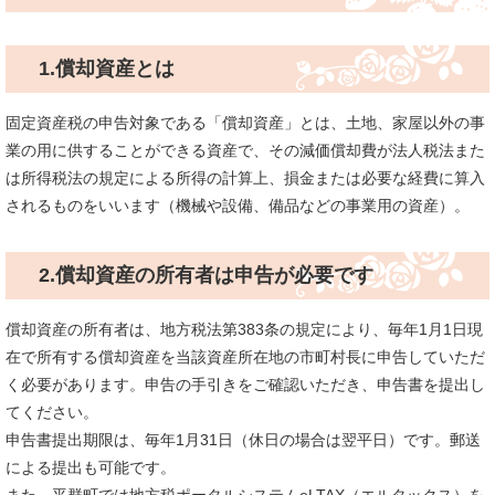
1.償却資産とは
固定資産税の申告対象である「償却資産」とは、土地、家屋以外の事
業の用に供することができる資産で、その減価償却費が法人税法また
は所得税法の規定による所得の計算上、損金または必要な経費に算入
されるものをいいます（機械や設備、備品などの事業用の資産）。
2.
償却資産の所有者は申告が必要です
償却資産の所有者は、地方税法第383条の規定により、毎年1月1日現
在で所有する償却資産を当該資産所在地の市町村長に申告していただ
く必要があります。申告の手引きをご確認いただき、申告書を提出し
てください。
申告書提出期限は、毎年1月31日（休日の場合は翌平日）です。郵送
による提出も可能です。