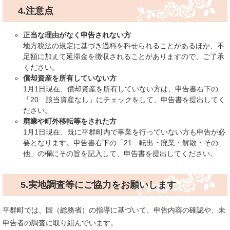
4.注意点
正当な理由がなく申告されない方
​地方税法の規定に基づき過料を科せられることがあるほか、不
足額に加えて延滞金を徴収されることがありますので、ご了承
ください。
償却資産を所有していない方
​1月1日現在、償却資産を所有していない方は、申告書右下の
「20 該当資産なし」にチェックをして、申告書を提出してく
ださい。
廃業や町外移転等をされた方
​1月1日現在、既に平群町内で事業を行っていない方も申告が必
要となります。申告書右下の「21 転出・廃業・解散・その
他」の欄にその旨を記入して、申告書を提出してください。
5
.実地調査等にご協力をお願いします
平群町では、国（総務省）の指導に基づいて、申告内容の確認や、未
申告者の調査に取り組んでいます。