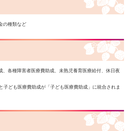
金の種類など
成、各種障害者医療費助成、未熟児養育医療給付、休日夜
成と子ども医療費助成が「子ども医療費助成」に統合されま