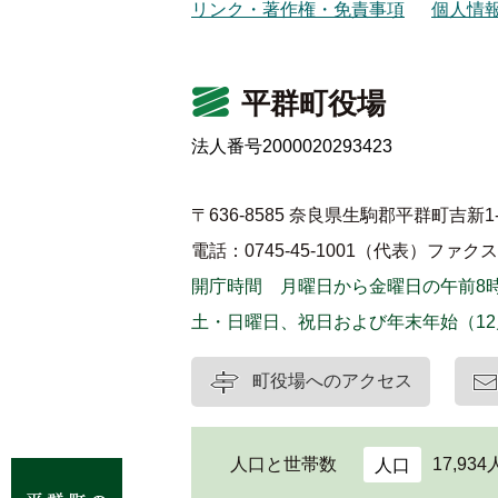
リンク・著作権・免責事項
個人情
平群町役場
法人番号2000020293423
〒636-8585 奈良県生駒郡平群町吉新1-
電話：0745-45-1001（代表）
ファクス：0
開庁時間 月曜日から金曜日の午前8時
土・日曜日、祝日および年末年始（12
町役場へのアクセス
人口と世帯数
17,934
人口