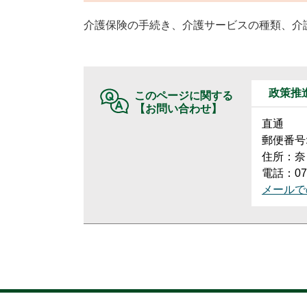
介護保険の手続き、介護サービスの種類、介
政策推
このページに関する
【お問い合わせ】
直通
郵便番号:6
住所：奈
電話：074
メールで