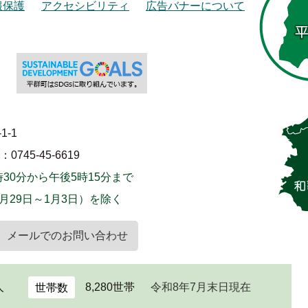
報保護
アクセシビリティ
広告バナーについて
1-1
745-45-6619
30分から午後5時15分まで
月29日～1月3日）を除く
メールでのお問い合わせ
人
8,280世帯
令和8年7月末日現在
世帯数