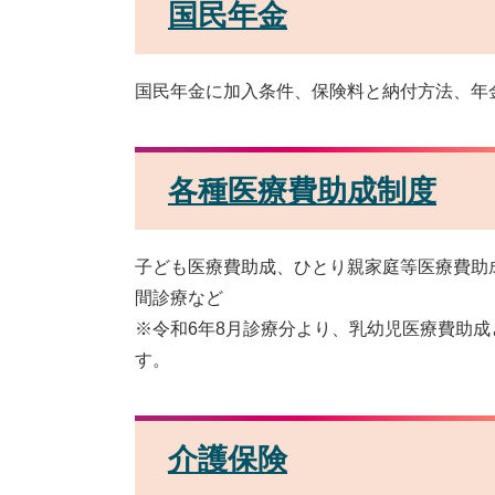
国民年金
国民年金に加入条件、保険料と納付方法、年
各種医療費助成制度
子ども医療費助成、ひとり親家庭等医療費助
間診療など
※令和6年8月診療分より、乳幼児医療費助
す。
介護保険