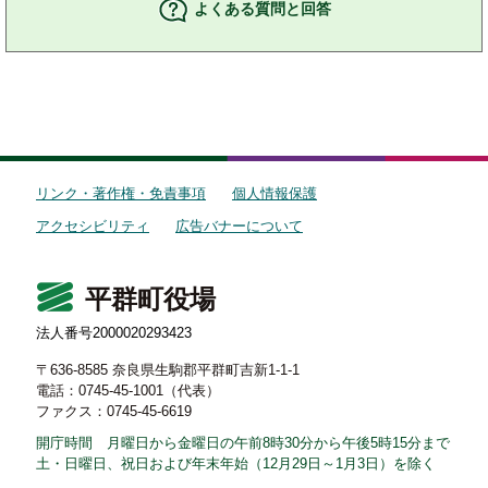
よくある質問と回答
リンク・著作権・免責事項
個人情報保護
アクセシビリティ
広告バナーについて
平群町役場
法人番号2000020293423
〒636-8585 奈良県生駒郡平群町吉新1-1-1
電話：0745-45-1001（代表）
ファクス：0745-45-6619
開庁時間 月曜日から金曜日の午前8時30分から午後5時15分まで
土・日曜日、祝日および年末年始（12月29日～1月3日）を除く