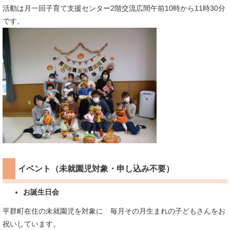
活動は月一回子育て支援センター2階交流広間午前10時から11時30分
です。
イベント（未就園児対象・申し込み不要）
お誕生日会
平群町在住の未就園児を対象に 毎月その月生まれの子どもさんをお
祝いしています。