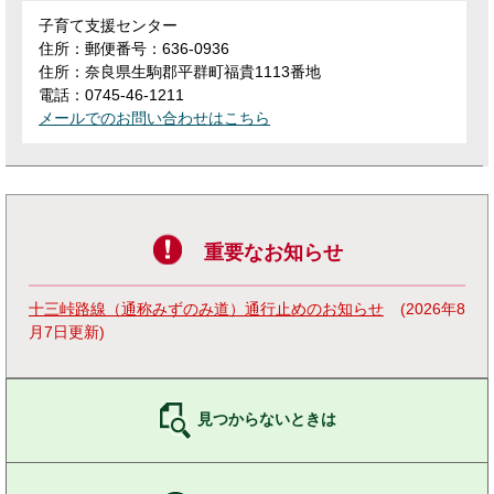
子育て支援センター
住所：郵便番号：636-0936
住所：奈良県生駒郡平群町福貴1113番地
電話：0745-46-1211
メールでのお問い合わせはこちら
重要なお知らせ
十三峠路線（通称みずのみ道）通行止めのお知らせ
2026年8
月7日更新
見つからないときは