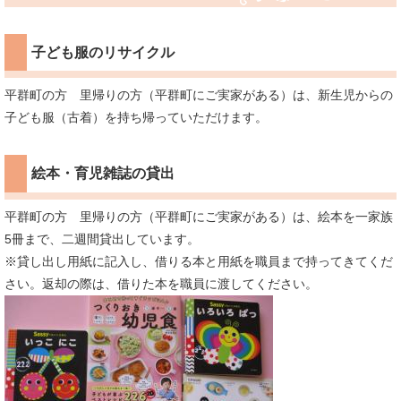
子ども服のリサイクル
平群町の方 里帰りの方（平群町にご実家がある）は、新生児からの
子ども服（古着）を持ち帰っていただけます。
絵本・育児雑誌の貸出
平群町の方 里帰りの方（平群町にご実家がある）は、絵本を一家族
5冊まで、二週間貸出しています。
​※貸し出し用紙に記入し、借りる本と用紙を職員まで持ってきてくだ
さい。返却の際は、借りた本を職員に渡してください。