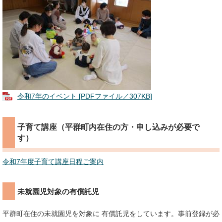
令和7年のイベント [PDFファイル／307KB]
子育て講座（平群町内在住の方・申し込みが必要で
す）
令和7年度子育て講座日程ご案内
未就園児対象の有償託児
平群町在住の未就園児を対象に 有償託児をしています。事前登録が必