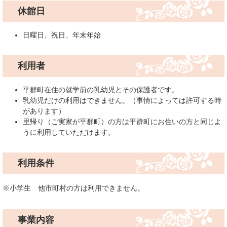
休館日
日曜日、祝日、年末年始
利用者
平群町在住の就学前の乳幼児とその保護者です。
乳幼児だけの利用はできません。（事情によっては許可する時
があります）​
里帰り（ご実家が平群町）の方は平群町にお住いの方と同じよ
うに利用していただけます。
利用条件
※小学生 他市町村の方は利用できません。
事業内容