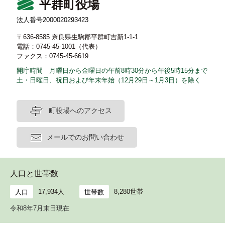
平群町役場
法人番号2000020293423
〒636-8585 奈良県生駒郡平群町吉新1-1-1
電話：0745-45-1001（代表）
ファクス：0745-45-6619
開庁時間 月曜日から金曜日の午前8時30分から午後5時15分まで
土・日曜日、祝日および年末年始（12月29日～1月3日）を除く
町役場へのアクセス
メールでのお問い合わせ
人口と世帯数
17,934人
8,280世帯
人口
世帯数
令和8年7月末日現在