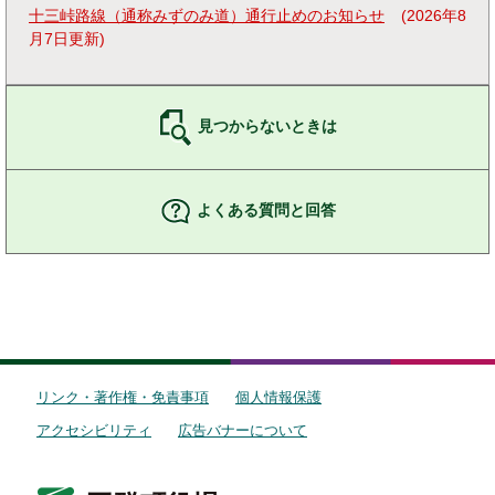
十三峠路線（通称みずのみ道）通行止めのお知らせ
2026年8
月7日更新
見つからないときは
よくある質問と回答
リンク・著作権・免責事項
個人情報保護
アクセシビリティ
広告バナーについて