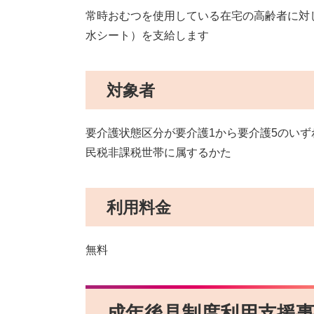
常時おむつを使用している在宅の高齢者に対
水シート）を支給します
対象者
要介護状態区分が要介護1から要介護5のい
民税非課税世帯に属するかた
利用料金
無料
成年後見制度利用支援