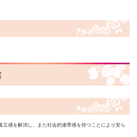
業
孤立感を解消し、また社会的連帯感を持つことにより安ら