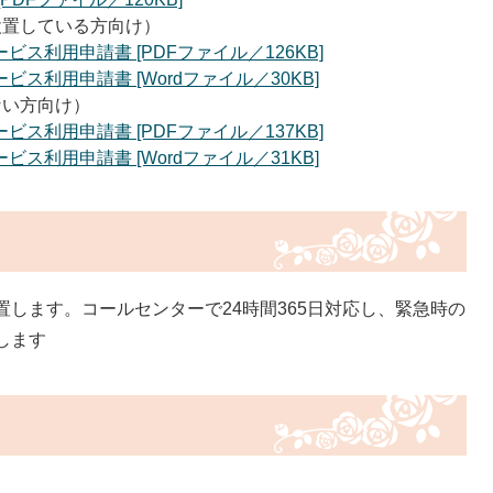
設置している方向け）
ス利用申請書 [PDFファイル／126KB]
ス利用申請書 [Wordファイル／30KB]
ない方向け）
ス利用申請書 [PDFファイル／137KB]
ス利用申請書 [Wordファイル／31KB]
します。コールセンターで24時間365日対応し、緊急時の
します