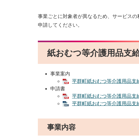
事業ごとに対象者が異なるため、サービスの
申請してください。
紙おむつ等介護用品支
事業案内
平群町紙おむつ等介護用品支給事
申請書
平群町紙おむつ等介護用品支給事
平群町紙おむつ等介護用品支給事
事業内容