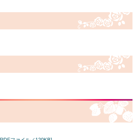
DFファイル／120KB]