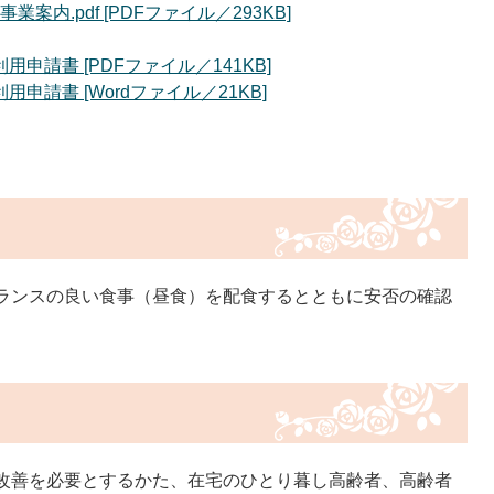
内.pdf [PDFファイル／293KB]
申請書 [PDFファイル／141KB]
請書 [Wordファイル／21KB]
ランスの良い食事（昼食）を配食するとともに安否の確認
改善を必要とするかた、在宅のひとり暮し高齢者、高齢者