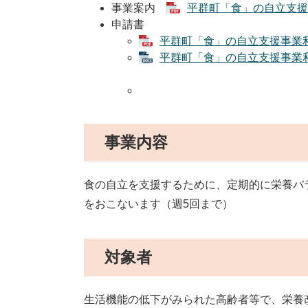
事業案内
平群町「食」の自立支援事業案
申請書
平群町「食」の自立支援事業利用
平群町「食」の自立支援事業利用申
事業内容
食の自立を支援するために、定期的に栄養バ
をおこないます（週5回まで）
対象者
生活機能の低下がみられた高齢者等で、栄養