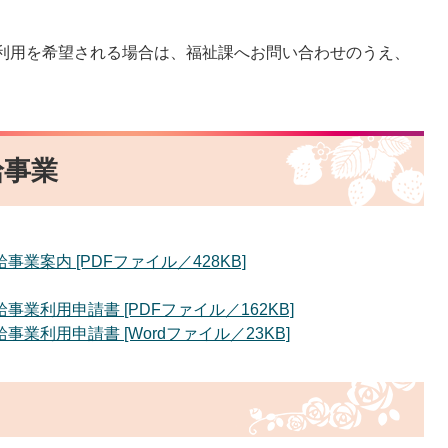
利用を希望される場合は、福祉課へお問い合わせのうえ、
給事業
業案内 [PDFファイル／428KB]
業利用申請書 [PDFファイル／162KB]
業利用申請書 [Wordファイル／23KB]