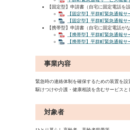
【固定型】申請書（自宅に固定電話を
【固定型】平群町緊急通報サービ
【固定型】平群町緊急通報サービ
【携帯型】申請書（自宅に固定電話が
【携帯型】平群町緊急通報サービ
【携帯型】平群町緊急通報サービ
事業内容
緊急時の連絡体制を確保するための装置を設置
駆けつけや介護・健康相談を含むサービスと
対象者
ひとり暮らし高齢者、高齢者世帯等