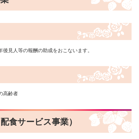
年後見人等の報酬の助成をおこないます。
の高齢者
（配食サービス事業）