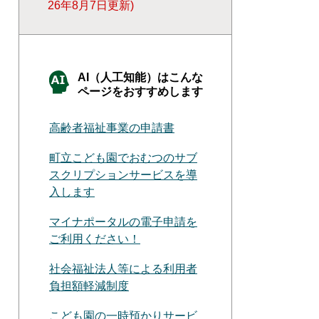
26年8月7日更新
AI（人工知能）はこんな
ページをおすすめします
高齢者福祉事業の申請書
町立こども園でおむつのサブ
スクリプションサービスを導
入します
マイナポータルの電子申請を
ご利用ください！
社会福祉法人等による利用者
負担額軽減制度
こども園の一時預かりサービ