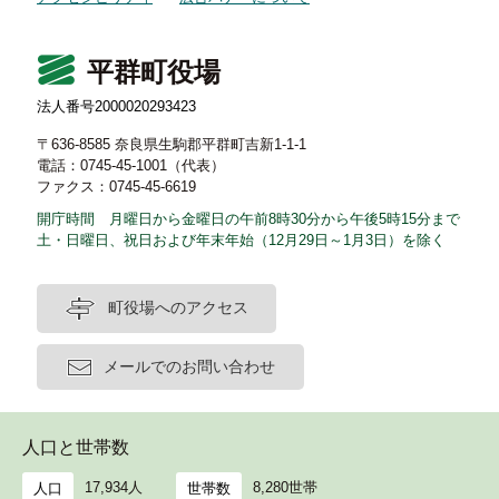
平群町役場
法人番号2000020293423
〒636-8585 奈良県生駒郡平群町吉新1-1-1
電話：0745-45-1001（代表）
ファクス：0745-45-6619
開庁時間 月曜日から金曜日の午前8時30分から午後5時15分まで
土・日曜日、祝日および年末年始（12月29日～1月3日）を除く
町役場へのアクセス
メールでのお問い合わせ
人口と世帯数
17,934人
8,280世帯
人口
世帯数