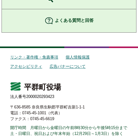
よくある質問と回答
リンク・著作権・免責事項
個人情報保護
アクセシビリティ
広告バナーについて
平群町役場
法人番号2000020293423
〒636-8585 奈良県生駒郡平群町吉新1-1-1
電話：0745-45-1001（代表）
ファクス：0745-45-6619
開庁時間 月曜日から金曜日の午前8時30分から午後5時15分まで
土・日曜日、祝日および年末年始（12月29日～1月3日）を除く