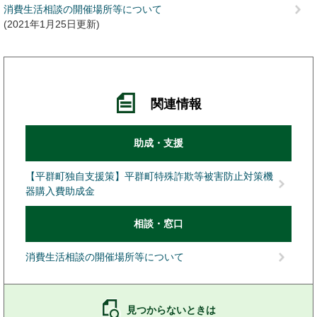
消費生活相談の開催場所等について
2021年1月25日更新
関連情報
助成・支援
【平群町独自支援策】平群町特殊詐欺等被害防止対策機
器購入費助成金
相談・窓口
消費生活相談の開催場所等について
見つからないときは