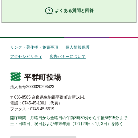
よくある質問と回答
リンク・著作権・免責事項
個人情報保護
アクセシビリティ
広告バナーについて
平群町役場
法人番号2000020293423
〒636-8585 奈良県生駒郡平群町吉新1-1-1
電話：0745-45-1001（代表）
ファクス：0745-45-6619
開庁時間 月曜日から金曜日の午前8時30分から午後5時15分まで
土・日曜日、祝日および年末年始（12月29日～1月3日）を除く