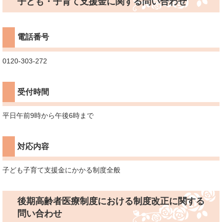
子ども・子育て支援金に関する問い合わせ
電話番号
0120-303-272
受付時間
平日午前9時から午後6時まで
対応内容
子ども子育て支援金にかかる制度全般
後期高齢者医療制度における制度改正に関する
問い合わせ