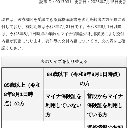
記事ID：0017931
更新日：2026年7月15日更新
現在は、医療機関を受診できる資格確認書を後期高齢者の方全員に送
付しており、有効期限は令和8年7月31日です。令和8年8月1日以降
は、令和8年8月1日時点の年齢やマイナ保険証の利用状況により交付
内容が変更になります。要件毎の交付内容については、次の表をご確
認ください。
表のサイズを切り替える
84
歳以下（令和8年8月1日時点）
の方
85
歳以上（令和
8年8月1日時
マイナ保険証を
普段からマイナ
点）の方
利用していない
保険証を利用し
方
ている
方
資格情報のお知