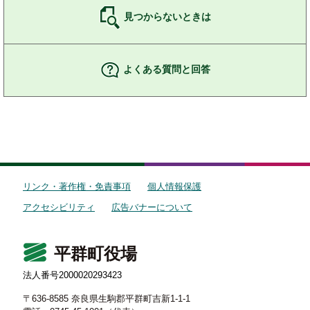
見つからないときは
よくある質問と回答
リンク・著作権・免責事項
個人情報保護
アクセシビリティ
広告バナーについて
平群町役場
法人番号2000020293423
〒636-8585 奈良県生駒郡平群町吉新1-1-1