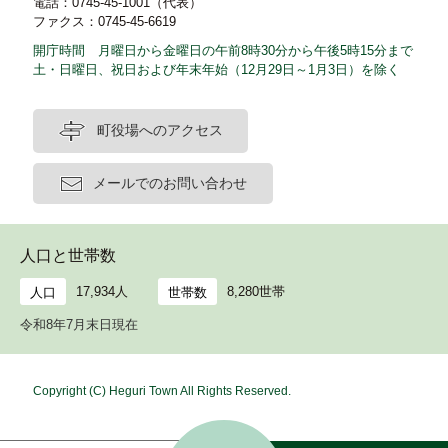
電話：0745-45-1001（代表）
ファクス：0745-45-6619
開庁時間 月曜日から金曜日の午前8時30分から午後5時15分まで
土・日曜日、祝日および年末年始（12月29日～1月3日）を除く
町役場へのアクセス
メールでのお問い合わせ
人口と世帯数
17,934人
8,280世帯
人口
世帯数
令和8年7月末日現在
Copyright (C) Heguri Town All Rights Reserved.
ホ