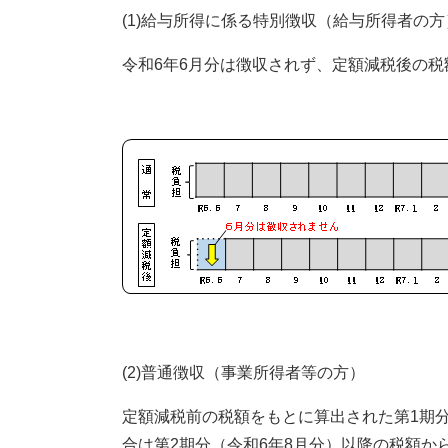
(1)給与所得に係る特別徴収（給与所得者の方
令和6年6月分は徴収されず、定額減税後の税
(2)普通徴収（事業所得者等の方）
定額減税前の税額をもとに算出された第1期
合は第2期分（令和6年8月分）以降の税額か