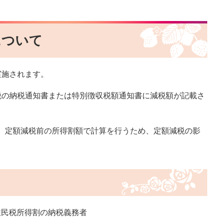
について
実施されます。
税の納税通知書または特別徴収税額通知書に減税額が記載さ
、定額減税前の所得割額で計算を行うため、定額減税の影
人住民税所得割の納税義務者