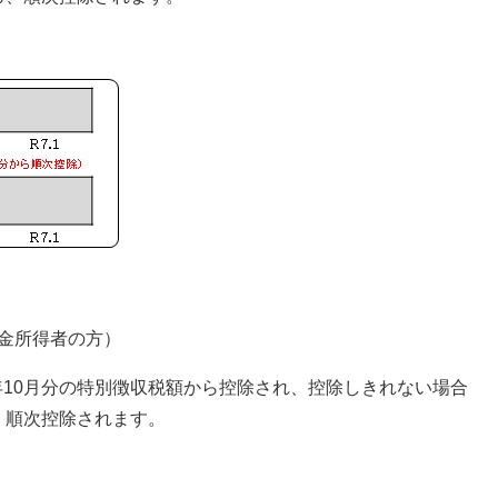
年金所得者の方）
年10月分の特別徴収税額から控除され、控除しきれない場合
、順次控除されます。