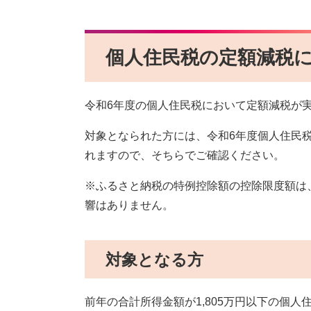
個人住民税の定額減税
令和6年度の個人住民税において定額減税が
対象となられた方には、令和6年度個人住民
れますので、そちらでご確認ください。
※ふるさと納税の特例控除額の控除限度額は
響はありません。
対象となる方
前年の合計所得金額が1,805万円以下の個