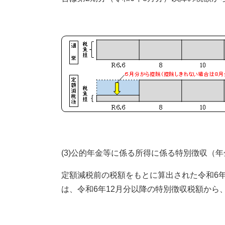
(3)公的年金等に係る所得に係る特別徴収（
定額減税前の税額をもとに算出された令和6
は、令和6年12月分以降の特別徴収税額から