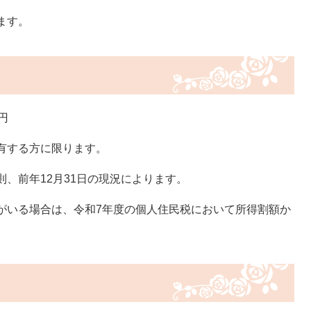
ます。
円
有する方に限ります。
、前年12月31日の現況によります。
がいる場合は、令和7年度の個人住民税において所得割額か