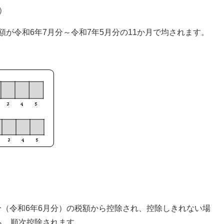
）
額が令和6年7月分～令和7年5月分の11か月で均されます。
分（令和6年6月分）の税額から控除され、控除しきれない場
ら、順次控除されます。