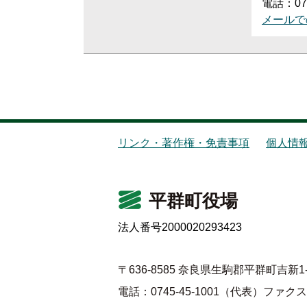
電話：074
メールで
リンク・著作権・免責事項
個人情
平群町役場
法人番号2000020293423
〒636-8585 奈良県生駒郡平群町吉新1-
電話：0745-45-1001（代表）
ファクス：0