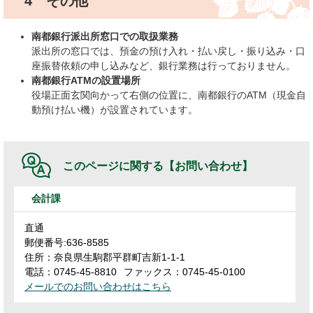
4 その他
南都銀行派出所窓口での取扱業務
派出所の窓口では、預金の預け入れ・払い戻し・振り込み・口
座振替依頼の申し込みなど、銀行業務は行っておりません。
南都銀行ATMの設置場所
役場正面玄関向かって右側の位置に、南都銀行のATM（現金自
動預け払い機）が設置されています。
このページに関する
【お問い合わせ】
会計課
直通
郵便番号:636-8585
住所：奈良県生駒郡平群町吉新1-1-1
電話：0745-45-8810
ファックス：0745-45-0100
メールでのお問い合わせはこちら