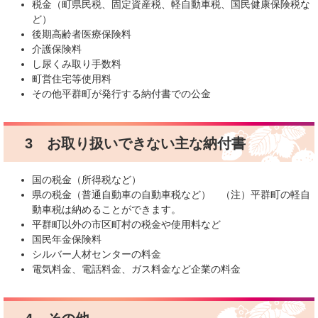
税金（町県民税、固定資産税、軽自動車税、国民健康保険税な
ど）
後期高齢者医療保険料
介護保険料
し尿くみ取り手数料
町営住宅等使用料
その他平群町が発行する納付書での公金
3 お取り扱いできない主な納付書
国の税金（所得税など）
県の税金（普通自動車の自動車税など） （注）平群町の軽自
動車税は納めることができます。
平群町以外の市区町村の税金や使用料など
国民年金保険料
シルバー人材センターの料金
電気料金、電話料金、ガス料金など企業の料金