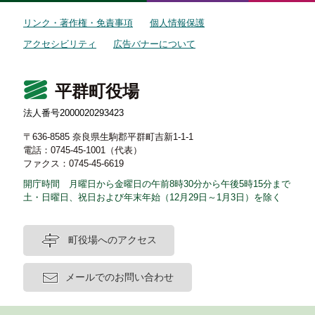
リンク・著作権・免責事項
個人情報保護
アクセシビリティ
広告バナーについて
平群町役場
法人番号2000020293423
〒636-8585 奈良県生駒郡平群町吉新1-1-1
電話：0745-45-1001（代表）
ファクス：0745-45-6619
開庁時間 月曜日から金曜日の午前8時30分から午後5時15分まで
土・日曜日、祝日および年末年始（12月29日～1月3日）を除く
町役場へのアクセス
メールでのお問い合わせ