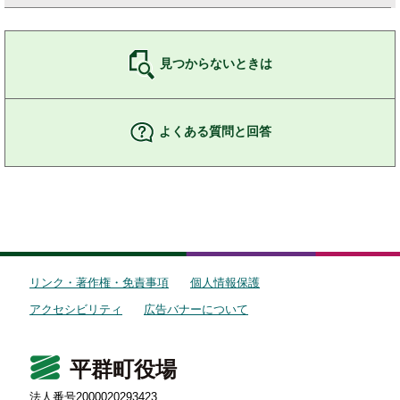
見つからないときは
よくある質問と回答
リンク・著作権・免責事項
個人情報保護
アクセシビリティ
広告バナーについて
平群町役場
法人番号2000020293423