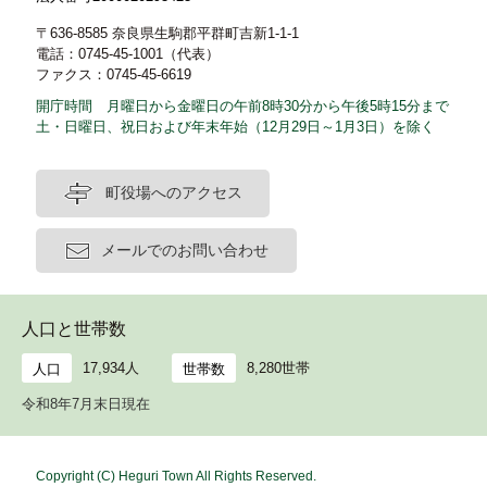
〒636-8585 奈良県生駒郡平群町吉新1-1-1
電話：0745-45-1001（代表）
ファクス：0745-45-6619
開庁時間 月曜日から金曜日の午前8時30分から午後5時15分まで
土・日曜日、祝日および年末年始（12月29日～1月3日）を除く
町役場へのアクセス
メールでのお問い合わせ
人口と世帯数
17,934人
8,280世帯
人口
世帯数
令和8年7月末日現在
Copyright (C) Heguri Town All Rights Reserved.