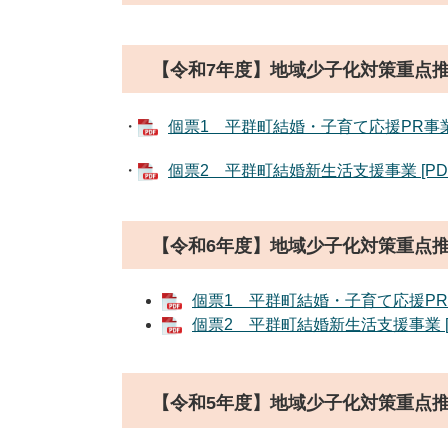
【令和7年度】​地域少子化対策重点
・
個票1 平群町結婚・子育て応援PR事業 [
・
個票2 平群町結婚新生活支援事業 [PDF
【令和6年度】​地域少子化対策重点
個票1 平群町結婚・子育て応援PR事業
個票2 平群町結婚新生活支援事業 [P
【令和5年度】
地域少子化対策重点推