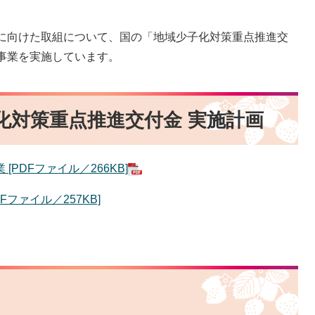
に向けた取組について、国の「地域少子化対策重点推進交
事業を実施しています。
子化対策重点推進交付金 実施計画
PDFファイル／266KB]
ファイル／257KB]