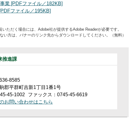
​ [PDFファイル／182KB]
DFファイル／195KB]
いただく場合には、Adobe社が提供するAdobe Readerが必要です。
をお持ちでない方は、バナーのリンク先からダウンロードしてください。（無料）
来推進課
6-8585
駒郡平群町吉新1丁目1番1号
5-45-1002
ファックス：0745-45-6619
のお問い合わせはこちら