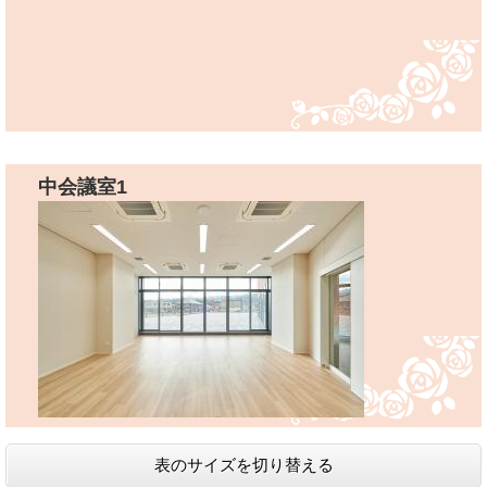
中会議室1
表のサイズを切り替える