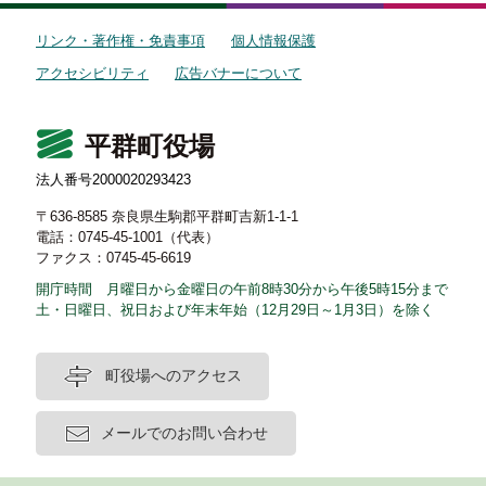
リンク・著作権・免責事項
個人情報保護
アクセシビリティ
広告バナーについて
平群町役場
法人番号2000020293423
〒636-8585 奈良県生駒郡平群町吉新1-1-1
電話：0745-45-1001（代表）
ファクス：0745-45-6619
開庁時間 月曜日から金曜日の午前8時30分から午後5時15分まで
土・日曜日、祝日および年末年始（12月29日～1月3日）を除く
町役場へのアクセス
メールでのお問い合わせ