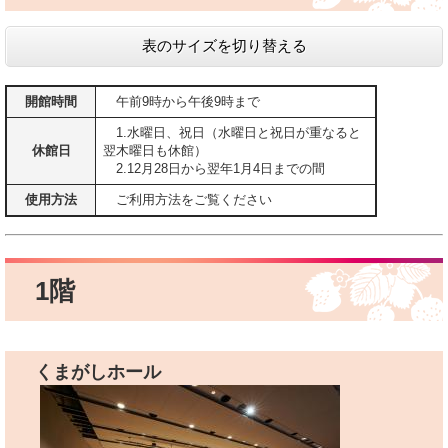
表のサイズを切り替える
開館時間
午前9時から午後9時まで
1.水曜日、祝日（水曜日と祝日が重なると
休館日
翌木曜日も休館）
2.12月28日から翌年1月4日までの間
使用方法
ご利用方法をご覧ください
1階
くまがしホール