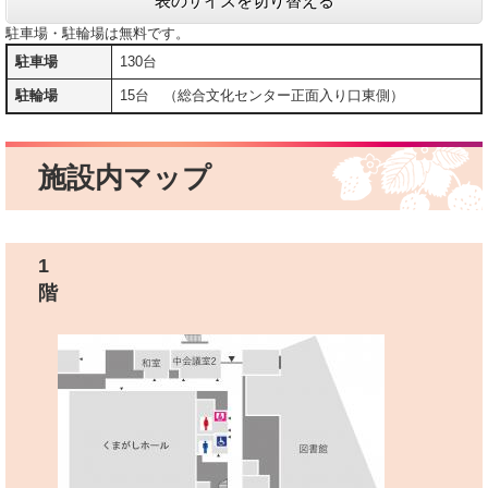
表のサイズを切り替える
駐車場・駐輪場は無料です。
駐車場
130台
駐輪場
15台 （総合文化センター正面入り口東側）
施設内マップ
1
階