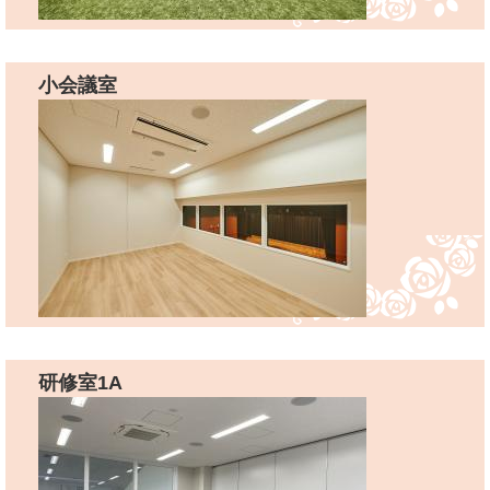
小会議室
研修室1A