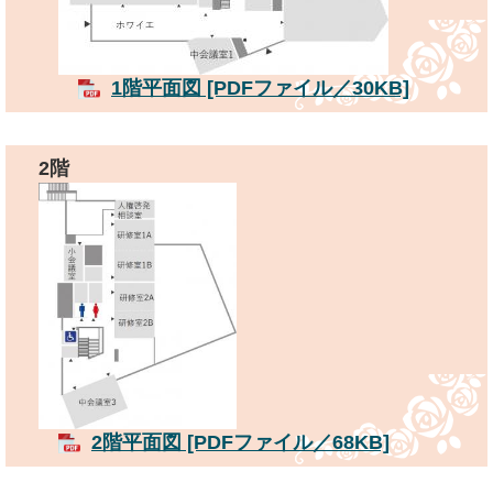
1階平面図 [PDFファイル／30KB]
2階
2階平面図 [PDFファイル／68KB]