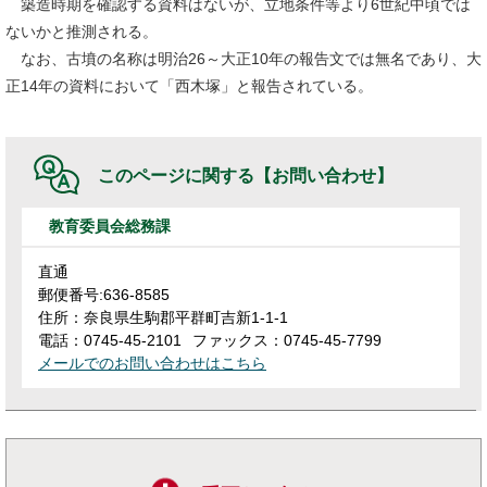
築造時期を確認する資料はないが、立地条件等より6世紀中頃では
ないかと推測される。
なお、古墳の名称は明治26～大正10年の報告文では無名であり、大
正14年の資料において「西木塚」と報告されている。
このページに関する
【お問い合わせ】
教育委員会総務課
直通
郵便番号:636-8585
住所：奈良県生駒郡平群町吉新1-1-1
電話：0745-45-2101
ファックス：0745-45-7799
メールでのお問い合わせはこちら