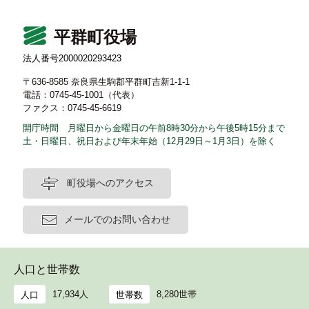
平群町役場
法人番号2000020293423
〒636-8585 奈良県生駒郡平群町吉新1-1-1
電話：0745-45-1001（代表）
ファクス：0745-45-6619
開庁時間 月曜日から金曜日の午前8時30分から午後5時15分まで
土・日曜日、祝日および年末年始（12月29日～1月3日）を除く
町役場へのアクセス
メールでのお問い合わせ
人口と世帯数
17,934人
8,280世帯
人口
世帯数