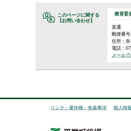
教育委
このページに関する
【お問い合わせ】
直通
郵便番号:6
住所：奈
電話：074
メールで
リンク・著作権・免責事項
個人情