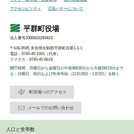
アクセシビリティ
広告バナーについて
平群町役場
法人番号2000020293423
〒636-8585 奈良県生駒郡平群町吉新1-1-1
電話：0745-45-1001（代表）
ファクス：0745-45-6619
開庁時間 月曜日から金曜日の午前8時30分から午後5時15分まで
土・日曜日、祝日および年末年始（12月29日～1月3日）を除く
町役場へのアクセス
メールでのお問い合わせ
人口と世帯数