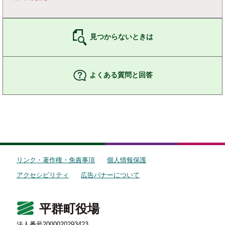
見つからないときは
よくある質問と回答
リンク・著作権・免責事項
個人情報保護
アクセシビリティ
広告バナーについて
平群町役場
法人番号2000020293423