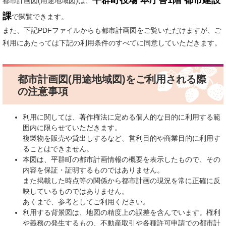
平群町役場 本庁舎1階 都市建設
都市計画図(用途地域図)は、
課
で閲覧できます。
また、下記PDFファイルからも都市計画図をご覧いただけますが、ご
利用にあたっては下記の利用条件のすべてに同意していただきます。
都市計画図(用途地域図)をご利用される際
の注意事項
利用に関しては、著作権法に定める個人的な目的に利用する範
囲内に限らせていただきます。
複製物を販売や貸出しするなど、営利目的や商業目的に利用す
ることはできません。
本図は、平群町の都市計画情報の概要を表示したもので、その
内容を保証・証明するものではありません。
また掲載した時点等の関係から都市計画の現況を常に正確に反
映しているものではありません。
あくまで、参考としてご利用ください。
利用する背景図は、地図の精度上の誤差を含んでいます。権利
や義務の発生するもの、不動産取引や各種許可申請での都市計