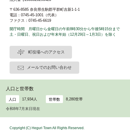
〒636-8585 奈良県生駒郡平群町吉新1-1-1
電話：0745-45-1001（代表）
ファクス：0745-45-6619
開庁時間 月曜日から金曜日の午前8時30分から午後5時15分まで
土・日曜日、祝日および年末年始（12月29日～1月3日）を除く
町役場へのアクセス
メールでのお問い合わせ
人口と世帯数
17,934人
8,280世帯
人口
世帯数
令和8年7月末日現在
Copyright (C) Heguri Town All Rights Reserved.