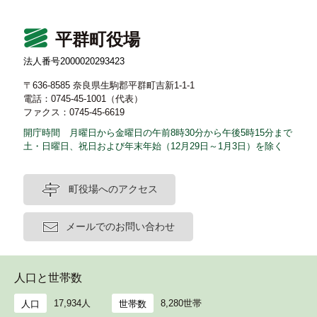
平群町役場
法人番号2000020293423
〒636-8585 奈良県生駒郡平群町吉新1-1-1
電話：0745-45-1001（代表）
ファクス：0745-45-6619
開庁時間 月曜日から金曜日の午前8時30分から午後5時15分まで
土・日曜日、祝日および年末年始（12月29日～1月3日）を除く
町役場へのアクセス
メールでのお問い合わせ
人口と世帯数
17,934人
8,280世帯
人口
世帯数