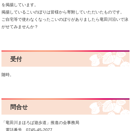
を掲揚しています。
掲揚しているこいのぼりは皆様から寄附していただいたものです。
ご自宅等で使わなくなったこいのぼりがありましたら竜田川沿いで泳
がせてみませんか？
受付
随時。
問合せ
「竜田川まほろば遊歩道」推進の会事務局
電話番号 0745-45-2077