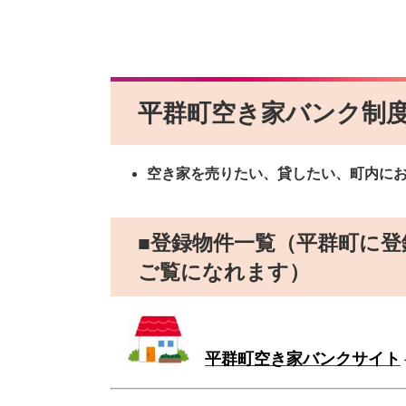
平群町空き家バンク制
空き家を売りたい、貸したい、町内に
■登録物件一覧（平群町に
ご覧になれます）
平群町空き家バンクサイト