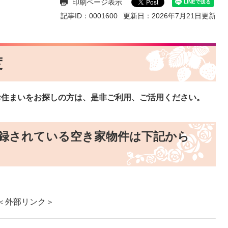
印刷ページ表示
記事ID：0001600
更新日：2026年7月21日更新
度
お住まいをお探しの方は、是非ご利用、ご活用ください。
登録されている空き家物件は下記から
＜外部リンク＞