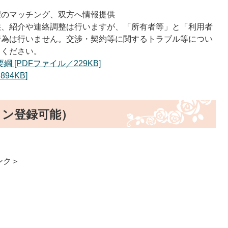
望のマッチング、双方へ情報提供
供、紹介や連絡調整は行いますが、「所有者等」と「利用者
行為は行いません。交渉・契約等に関するトラブル等につい
てください。
[PDFファイル／229KB]
94KB]
イン登録可能）
ンク＞