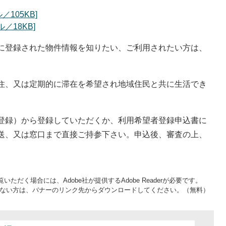
105KB]
／18KB]
に登録された物件情報を知りたい、ご利用されたい方は、
住、又は定期的に滞在を希望され地域住民と共に生活でき
登録）から登録していただくか、利用希望者登録申込書に
送、又は窓口まで直接ご持参下さい。申込後、審査の上、
いただく場合には、Adobe社が提供するAdobe Readerが必要です。
をお持ちでない方は、バナーのリンク先からダウンロードしてください。（無料）