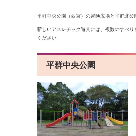
平群中央公園（西宮）の冒険広場と平群北公
新しいアスレチック遊具には、複数のすべり
ください。
平群中央公園