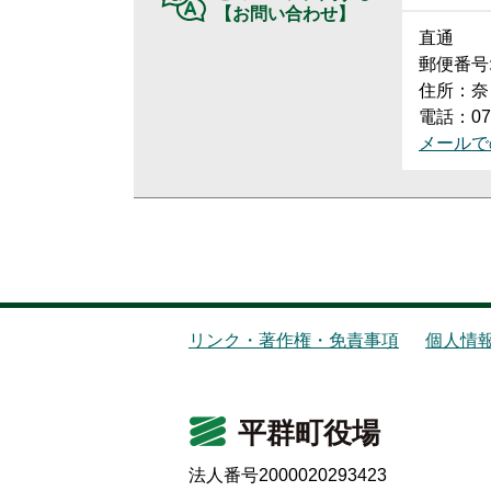
【お問い合わせ】
直通
郵便番号:6
住所：奈
電話：074
メールで
リンク・著作権・免責事項
個人情
平群町役場
法人番号2000020293423