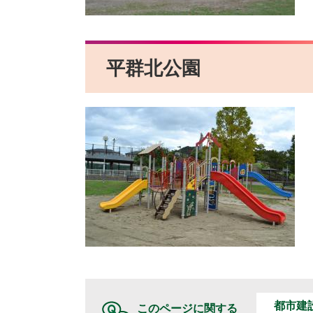
平群北公園
都市建
このページに関する