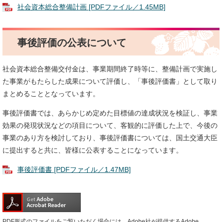
社会資本総合整備計画 [PDFファイル／1.45MB]
事後評価の公表について
社会資本総合整備交付金は、事業期間終了時等に、整備計画で実施し
た事業がもたらした成果について評価し、「事後評価書」として取り
まとめることとなっています。
事後評価書では、あらかじめ定めた目標値の達成状況を検証し、事業
効果の発現状況などの項目について、客観的に評価した上で、今後の
事業のあり方を検討しており、事後評価書については、国土交通大臣
に提出すると共に、皆様に公表することになっています。
事後評価書 [PDFファイル／1.47MB]
PDF形式のファイルをご覧いただく場合には、Adobe社が提供するAdobe