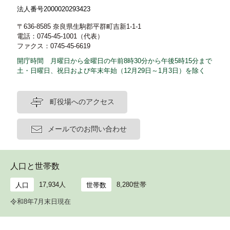
法人番号2000020293423
〒636-8585 奈良県生駒郡平群町吉新1-1-1
電話：0745-45-1001（代表）
ファクス：0745-45-6619
開庁時間 月曜日から金曜日の午前8時30分から午後5時15分まで
土・日曜日、祝日および年末年始（12月29日～1月3日）を除く
町役場へのアクセス
メールでのお問い合わせ
人口と世帯数
17,934人
8,280世帯
人口
世帯数
令和8年7月末日現在