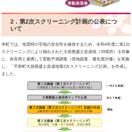
2．第2次スクリーニング計画の公表につ
いて
本町では、地震時の宅地の安全性を確保するため、令和4年度に第1次
スクリーニングにより抽出された大規模盛土造成地（39箇所）を対象
に、奈良県と連携して変動予測調査（現地踏査、優先度評価）を実施
し、「平群町大規模盛土造成地第2次スクリーニング計画」を作成し
ました。