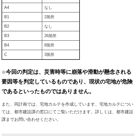
A4
なし
B1
2箇所
B2
なし
B3
26箇所
B4
8箇所
C
3箇所
今回の判定は、災害時等に崩落や滑動が懸念される
※
要因等を判定しているものであり、現状の宅地が危険
であるといったものではありません。
また、同計画では、宅地カルテを作成しています。宅地カルテについ
ては、都市建設課の窓口にてご覧いただけます。詳しくは、都市建設
課までお問い合わせください。