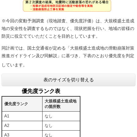
※今回の変動予測調査（現地踏査、優先度評価）は、大規模盛土造成
地の安全性を調査するものではなく、現状把握を行い、地域の皆様の
防災に役立てていただくことを目的としています。
同計画では、国土交通省が定める「大規模盛土造成地の滑動崩落対策
推進ガイドライン及び同解説」に基づき、下表のとおり優先度を判定
しています。
表のサイズを切り替える
優先度ランク表
大規模盛土造成地
優先度ランク
の箇所数
A1
なし
A2
なし
A3
なし