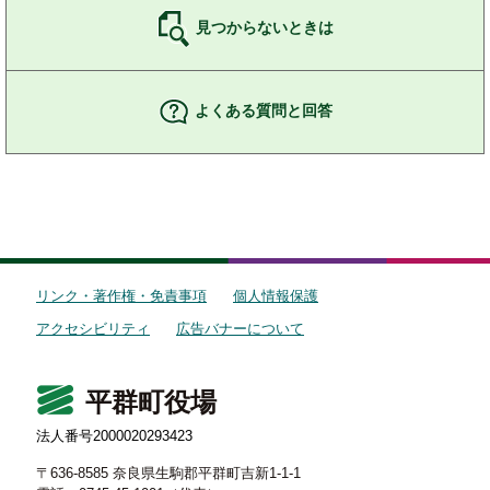
見つからないときは
よくある質問と回答
リンク・著作権・免責事項
個人情報保護
アクセシビリティ
広告バナーについて
平群町役場
法人番号2000020293423
〒636-8585 奈良県生駒郡平群町吉新1-1-1