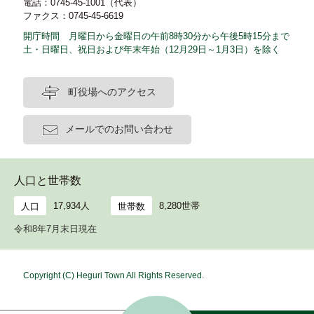
電話：0745-45-1001（代表）
ファクス：0745-45-6619
開庁時間 月曜日から金曜日の午前8時30分から午後5時15分まで
土・日曜日、祝日および年末年始（12月29日～1月3日）を除く
町役場へのアクセス
メールでのお問い合わせ
人口と世帯数
17,934人
8,280世帯
人口
世帯数
令和8年7月末日現在
Copyright (C) Heguri Town All Rights Reserved.