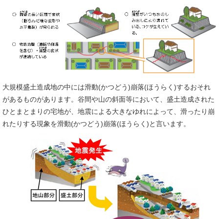
大規模盛土造成地の中には滑動(かつどう)崩落(ほうらく)するおそれ
があるものがあります。谷間や山の斜面等において、盛土造成された
ひとまとまりの宅地が、地震による大きなゆれによって、滑ったり崩
れたりする現象を滑動(かつどう)崩落(ほうらく)と言います。