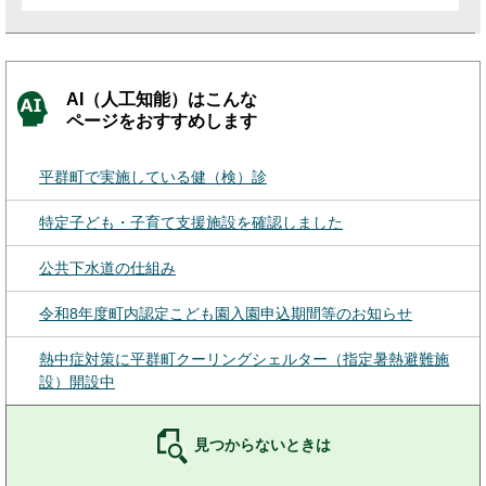
AI（人工知能）はこんな
ページをおすすめします
平群町で実施している健（検）診
特定子ども・子育て支援施設を確認しました
公共下水道の仕組み
令和8年度町内認定こども園入園申込期間等のお知らせ
熱中症対策に平群町クーリングシェルター（指定暑熱避難施
設）開設中
見つからないときは