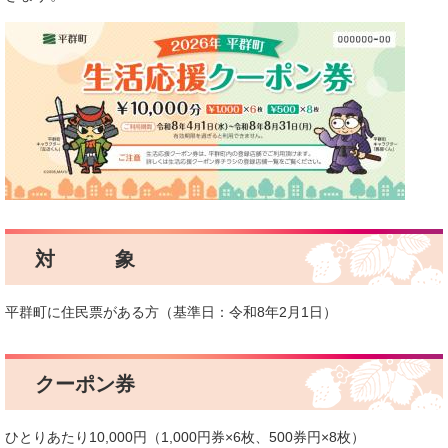
対 象
平群町に住民票がある方（基準日：令和8年2月1日）
クーポン券
ひとりあたり10,000円（1,000円券×6枚、500券円×8枚）