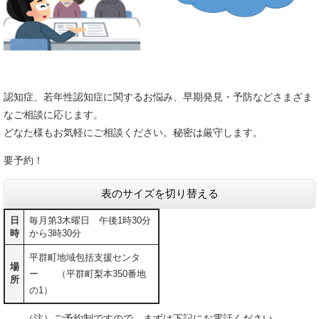
認知症、若年性認知症に関するお悩み、早期発見・予防などさまざま
なご相談に応じます。
どなた様もお気軽にご相談ください。秘密は厳守します。
要予約！
表のサイズを切り替える
日
毎月第3木曜日 午後1時30分
時
から3時30分
平群町地域包括支援センタ
場
ー （平群町梨本350番地
所
の1）
（注）ご予約制ですので、まずは下記にお電話ください。