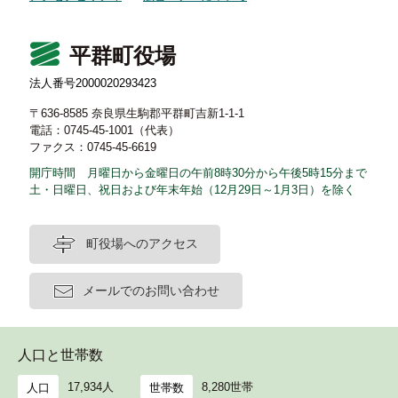
平群町役場
法人番号2000020293423
〒636-8585 奈良県生駒郡平群町吉新1-1-1
電話：0745-45-1001（代表）
ファクス：0745-45-6619
開庁時間 月曜日から金曜日の午前8時30分から午後5時15分まで
土・日曜日、祝日および年末年始（12月29日～1月3日）を除く
町役場へのアクセス
メールでのお問い合わせ
人口と世帯数
17,934人
8,280世帯
人口
世帯数