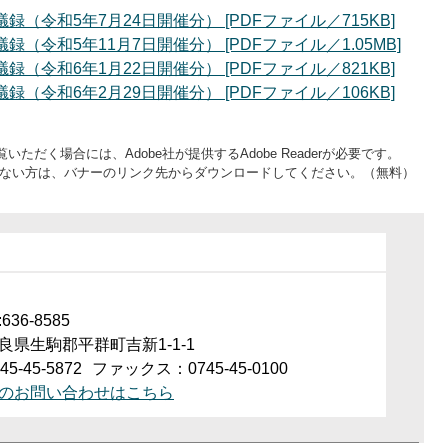
（令和5年7月24日開催分） [PDFファイル／715KB]
令和5年11月7日開催分） [PDFファイル／1.05MB]
（令和6年1月22日開催分） [PDFファイル／821KB]
（令和6年2月29日開催分） [PDFファイル／106KB]
いただく場合には、Adobe社が提供するAdobe Readerが必要です。
をお持ちでない方は、バナーのリンク先からダウンロードしてください。（無料）
36-8585
良県生駒郡平群町吉新1-1-1
5-45-5872
ファックス：0745-45-0100
のお問い合わせはこちら