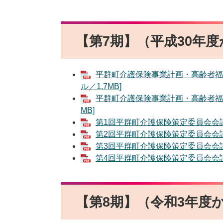
【第7期】（平成30年度
平群町介護保険事業計画・高齢者福祉
ル／1.7MB]
平群町介護保険事業計画・高齢者福祉
MB]
第1回平群町介護保険策定委員会会議録
第2回平群町介護保険策定委員会会議録
第3回平群町介護保険策定委員会会議録
第4回平群町介護保険策定委員会会議録
【第8期】（令和3年度