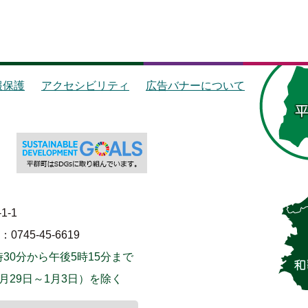
報保護
アクセシビリティ
広告バナーについて
1-1
745-45-6619
30分から午後5時15分まで
月29日～1月3日）を除く