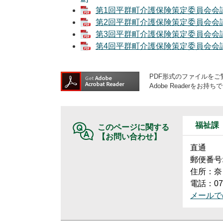
第1回平群町介護保険策定委員会会議録
第2回平群町介護保険策定委員会会議録（
第3回平群町介護保険策定委員会会議録
第4回平群町介護保険策定委員会会議録
PDF形式のファイルをご覧
Adobe Reader
福祉課
このページに関する
【お問い合わせ】
直通
郵便番号:6
住所：奈
電話：074
メールで