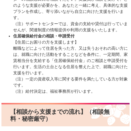
のような支援が必要かを、あなたと一緒に考え、具体的な支援
プランを作成し、寄り添いながら自立に向けた支援を行いま
す。
（注）サポートセンターでは、資金の支給や貸付は行っていま
せんが、関連制度の情報提供や利用の支援をいたします。
住居確保給付金の相談・申請受付
【住居にお困りの方を支援します】
離職などによって住居を失った方、又は失うおそれの高い方に
は、就職に向けた活動をすることなどを条件に、一定期間、家
賃相当分を支給する「住居確保給付金」のご相談と申請受付を
行います。生活の土台となる住居を整えた上で、就職に向けた
支援を行います。
（注）一定の資産収入等に関する要件を満たしている方が対象
です。
（注）給付決定は、福祉事務所が行います。
【相談から支援までの流れ】（相談無
料・秘密厳守）