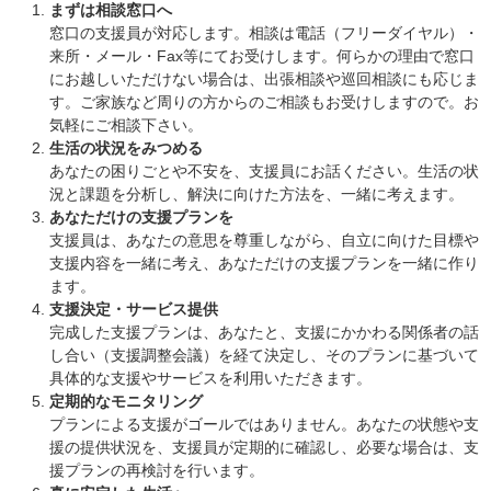
まずは相談窓口へ
窓口の支援員が対応します。相談は電話（フリーダイヤル）・
来所・メール・Fax等にてお受けします。何らかの理由で窓口
にお越しいただけない場合は、出張相談や巡回相談にも応じま
す。ご家族など周りの方からのご相談もお受けしますので。お
気軽にご相談下さい。
生活の状況をみつめる
あなたの困りごとや不安を、支援員にお話ください。生活の状
況と課題を分析し、解決に向けた方法を、一緒に考えます。
あなただけの支援プランを
支援員は、あなたの意思を尊重しながら、自立に向けた目標や
支援内容を一緒に考え、あなただけの支援プランを一緒に作り
ます。
支援決定・サービス提供
完成した支援プランは、あなたと、支援にかかわる関係者の話
し合い（支援調整会議）を経て決定し、そのプランに基づいて
具体的な支援やサービスを利用いただきます。
定期的なモニタリング
プランによる支援がゴールではありません。あなたの状態や支
援の提供状況を、支援員が定期的に確認し、必要な場合は、支
援プランの再検討を行います。