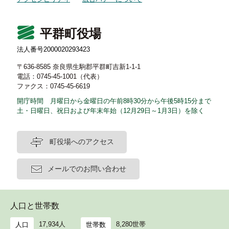
平群町役場
法人番号2000020293423
〒636-8585 奈良県生駒郡平群町吉新1-1-1
電話：0745-45-1001（代表）
ファクス：0745-45-6619
開庁時間 月曜日から金曜日の午前8時30分から午後5時15分まで
土・日曜日、祝日および年末年始（12月29日～1月3日）を除く
町役場へのアクセス
メールでのお問い合わせ
人口と世帯数
17,934人
8,280世帯
人口
世帯数