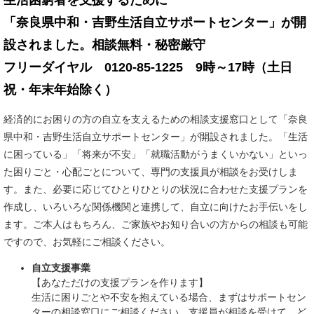
生活困窮者を支援するために
「奈良県中和・吉野生活自立サポートセンター」が開
設されました。相談無料・秘密厳守
フリーダイヤル 0120-85-1225 9時～17時（土日
祝・年末年始除く）
経済的にお困りの方の自立を支えるための相談支援窓口として「奈良
県中和・吉野生活自立サポートセンター」が開設されました。「生活
に困っている」「将来が不安」「就職活動がうまくいかない」といっ
た困りごと・心配ごとについて、専門の支援員が相談をお受けしま
す。また、必要に応じてひとりひとりの状況に合わせた支援プランを
作成し、いろいろな関係機関と連携して、自立に向けたお手伝いをし
ます。ご本人はもちろん、ご家族やお知り合いの方からの相談も可能
ですので、お気軽にご相談ください。
自立支援事業
【あなただけの支援プランを作ります】
生活に困りごとや不安を抱えている場合、まずはサポートセン
ターの相談窓口にご相談ください。支援員が相談を受けて、ど