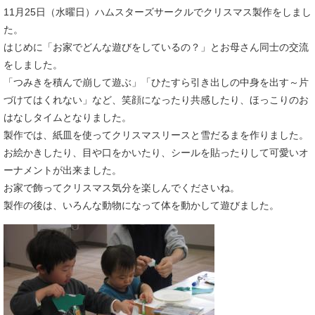
11月25日（水曜日）ハムスターズサークルでクリスマス製作をしまし
た。
はじめに「お家でどんな遊びをしているの？」とお母さん同士の交流
をしました。
「つみきを積んで崩して遊ぶ」「ひたすら引き出しの中身を出す～片
づけてはくれない」など、笑顔になったり共感したり、ほっこりのお
はなしタイムとなりました。
製作では、紙皿を使ってクリスマスリースと雪だるまを作りました。
お絵かきしたり、目や口をかいたり、シールを貼ったりして可愛いオ
ーナメントが出来ました。
お家で飾ってクリスマス気分を楽しんでくださいね。
製作の後は、いろんな動物になって体を動かして遊びました。