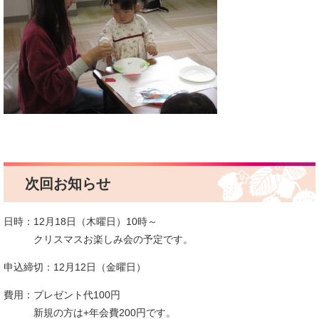
次回お知らせ
日時：12月18日（木曜日）10時～
クリスマスお楽しみ会の予定です。
申込締切：12月12日（金曜日）
費用：プレゼント代100円
新規の方は+年会費200円です。