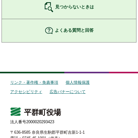
見つからないときは
よくある質問と回答
リンク・著作権・免責事項
個人情報保護
アクセシビリティ
広告バナーについて
平群町役場
法人番号2000020293423
〒636-8585 奈良県生駒郡平群町吉新1-1-1