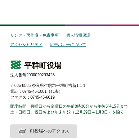
リンク・著作権・免責事項
個人情報保護
アクセシビリティ
広告バナーについて
平群町役場
法人番号2000020293423
〒636-8585 奈良県生駒郡平群町吉新1-1-1
電話：0745-45-1001（代表）
ファクス：0745-45-6619
開庁時間 月曜日から金曜日の午前8時30分から午後5時15分まで
土・日曜日、祝日および年末年始（12月29日～1月3日）を除く
町役場へのアクセス