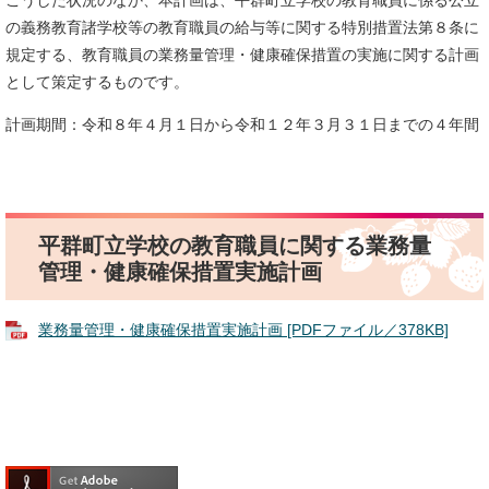
こうした状況のなか、本計画は、平群町立学校の教育職員に係る公立
の義務教育諸学校等の教育職員の給与等に関する特別措置法第８条に
規定する、教育職員の業務量管理・健康確保措置の実施に関する計画
として策定するものです。
計画期間：令和８年４月１日から令和１２年３月３１日までの４年間
平群町立学校の教育職員に関する業務量
管理・健康確保措置実施計画
業務量管理・健康確保措置実施計画 [PDFファイル／378KB]