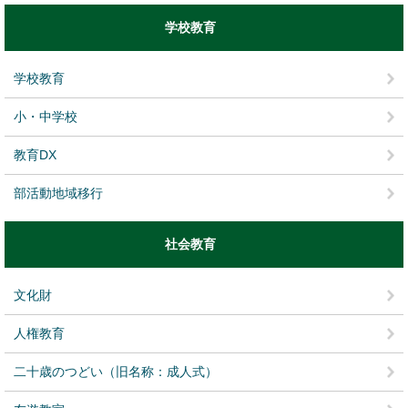
学校教育
学校教育
小・中学校
教育DX
部活動地域移行
社会教育
文化財
人権教育
二十歳のつどい（旧名称：成人式）