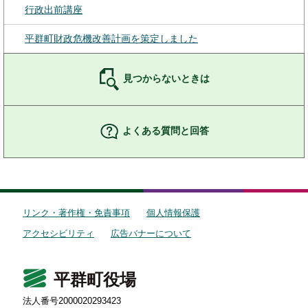
行政出前講座
平群町財政危機改善計画を策定しました
見つからないときは
よくある質問と回答
リンク・著作権・免責事項
個人情報保護
アクセシビリティ
広告バナーについて
平群町役場
法人番号2000020293423