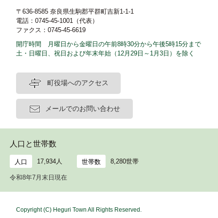
〒636-8585 奈良県生駒郡平群町吉新1-1-1
電話：0745-45-1001（代表）
ファクス：0745-45-6619
開庁時間 月曜日から金曜日の午前8時30分から午後5時15分まで
土・日曜日、祝日および年末年始（12月29日～1月3日）を除く
町役場へのアクセス
メールでのお問い合わせ
人口と世帯数
17,934人
8,280世帯
人口
世帯数
令和8年7月末日現在
Copyright (C) Heguri Town All Rights Reserved.