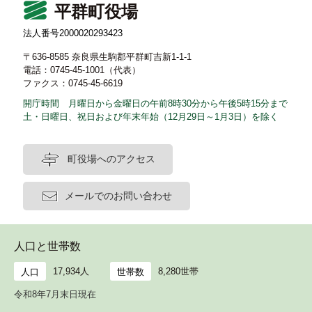
平群町役場
法人番号2000020293423
〒636-8585 奈良県生駒郡平群町吉新1-1-1
電話：0745-45-1001（代表）
ファクス：0745-45-6619
開庁時間 月曜日から金曜日の午前8時30分から午後5時15分まで
土・日曜日、祝日および年末年始（12月29日～1月3日）を除く
町役場へのアクセス
メールでのお問い合わせ
人口と世帯数
17,934人
8,280世帯
人口
世帯数
令和8年7月末日現在