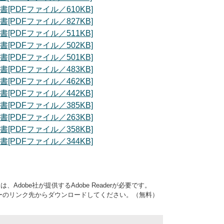
PDFファイル／610KB]
PDFファイル／827KB]
PDFファイル／511KB]
PDFファイル／502KB]
PDFファイル／501KB]
PDFファイル／483KB]
PDFファイル／462KB]
PDFファイル／442KB]
PDFファイル／385KB]
PDFファイル／263KB]
PDFファイル／358KB]
PDFファイル／344KB]
Adobe社が提供するAdobe Readerが必要です。
、バナーのリンク先からダウンロードしてください。（無料）