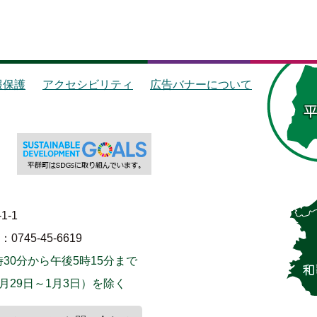
報保護
アクセシビリティ
広告バナーについて
1-1
745-45-6619
30分から午後5時15分まで
月29日～1月3日）を除く