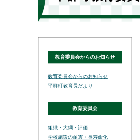
教育委員会からのお知らせ
教育委員会からのお知らせ
平群町教育長だより
教育委員会
組織・大綱・評価
学校施設の耐震・長寿命化