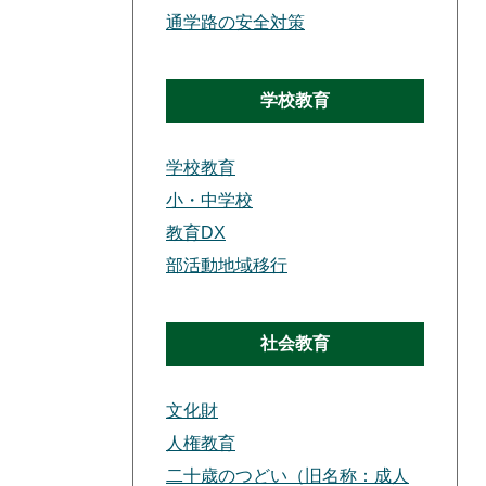
通学路の安全対策
学校教育
学校教育
小・中学校
教育DX
部活動地域移行
社会教育
文化財
人権教育
二十歳のつどい（旧名称：成人