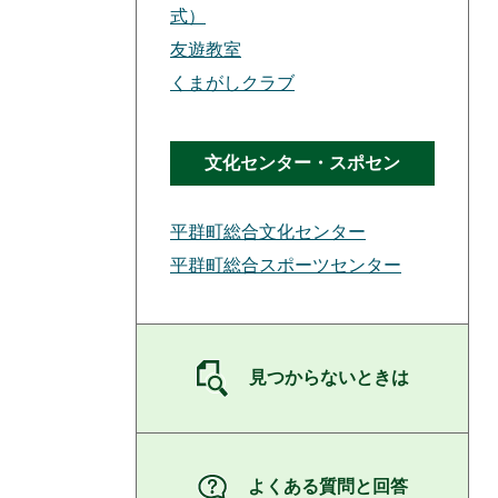
式）
友遊教室
くまがしクラブ
文化センター・スポセン
平群町総合文化センター
平群町総合スポーツセンター
見つからないときは
よくある質問と回答