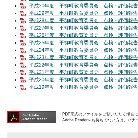
平成30年度 平群町教育委員会 点検・評価報告書[
平成29年度 平群町教育委員会 点検・評価報告書[
平成28年度 平群町教育委員会 点検・評価報告書[
平成27年度 平群町教育委員会 点検・評価報告書[
平成26年度 平群町教育委員会 点検・評価報告書[
平成25年度 平群町教育委員会 点検・評価報告書[
平成24年度 平群町教育委員会 点検・評価報告書[
平成23年度 平群町教育委員会 点検・評価報告書[
平成22年度 平群町教育委員会 点検・評価報告書[
平成21年度 平群町教育委員会 点検・評価報告書[
平成20年度 平群町教育委員会 点検・評価報告書[
平成19年度 平群町教育委員会 点検・評価報告書[
PDF形式のファイルをご覧いただく場合には、
Adobe Readerをお持ちでない方は