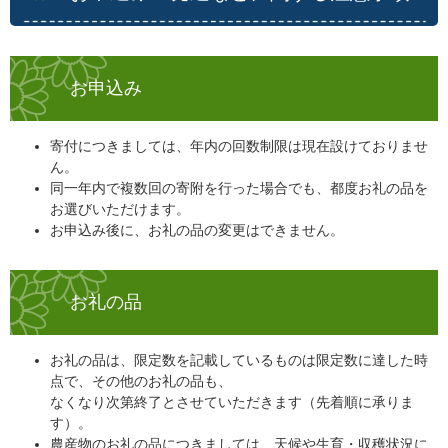
お申込み
寄付につきましては、年内の回数制限は現在設けておりませ
ん。
同一年内で複数回の寄附を行った場合でも、都度お礼の品を
お選びいただけます。
お申込み後に、お礼の品の変更はできません。
お礼の品
お礼の品は、限定数を記載しているものは限定数に達した時
点で、その他のお礼の品も、
なくなり次第終了とさせていただきます（先着順に承りま
す）。
農産物のお礼の品につきましては、天候や生育・収穫状況に