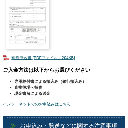
寄附申込書 [PDFファイル／204KB]
ご入金方法は以下からお選びください
専用納付書による振込み（銀行振込み）
直接役場へ持参
現金書留による送金
インターネットでのお申込みはこちら
お申込み・発送などに関する注意事項